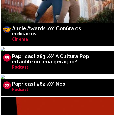
Annie Awards /// Confira os
indicados
Cinema
Papricast 283 /// A Cultura Pop
infantilizou uma geração?
Podcast
Papricast 282 /// Nós
Podcast