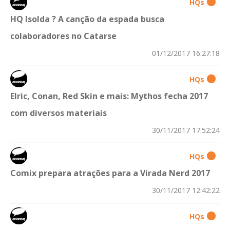
HQs
HQ Isolda ? A canção da espada busca
colaboradores no Catarse
01/12/2017 16:27:18
HQs
Elric, Conan, Red Skin e mais: Mythos fecha 2017
com diversos materiais
30/11/2017 17:52:24
HQs
Comix prepara atrações para a Virada Nerd 2017
30/11/2017 12:42:22
HQs