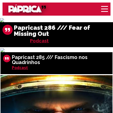
Papricast 286 /// Fear of
Missing Out
Podcast
Papricast 285 /// Fascismo nos
Quadrinhos
Podcast