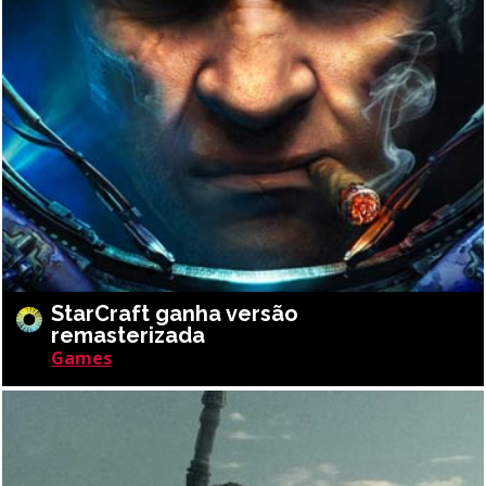
StarCraft ganha versão
remasterizada
Games