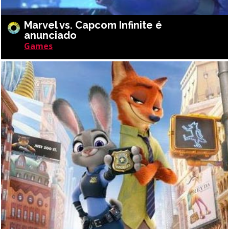
Marvel vs. Capcom Infinite é
anunciado
Games