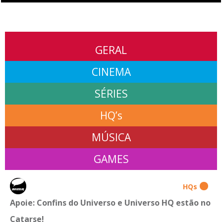
GERAL
CINEMA
SÉRIES
HQ’s
MÚSICA
GAMES
HQs
Apoie: Confins do Universo e Universo HQ estão no
Catarse!