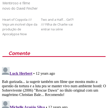
Mentiroso e filme
novo do David Fincher
Heart of Coppola ///
Two and a Half… Girl?!
Veja um incrível clipe da
/// Filha de Charlie vai
produção de
entrar na série
Apocalypse Now
Comente