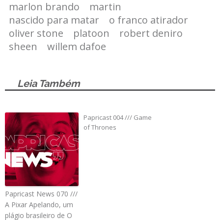
marlon brando
martin
nascido para matar
o franco atirador
oliver stone
platoon
robert deniro
sheen
willem dafoe
Leia Também
Papricast 004 /// Game
of Thrones
Papricast News 070 ///
A Pixar Apelando, um
plágio brasileiro de O