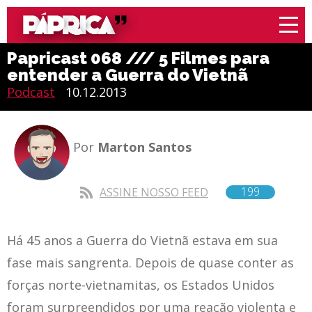
Papricast 068 /// 5 Filmes para
entender a Guerra do Vietnã
Podcast
10.12.2013
Por
Marton Santos
199
ASSINE NOSSO FEED
Há 45 anos a Guerra do Vietnã estava em sua
fase mais sangrenta. Depois de quase conter as
forças norte-vietnamitas, os Estados Unidos
foram surpreendidos por uma reação violenta e