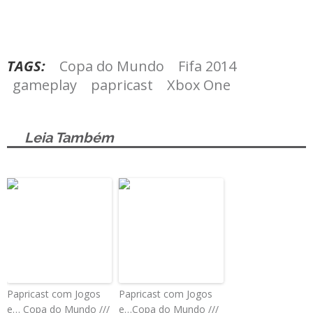
TAGS:
Copa do Mundo
Fifa 2014
gameplay
papricast
Xbox One
Leia Também
Papricast com Jogos
Papricast com Jogos
e… Copa do Mundo ///
e…Copa do Mundo ///