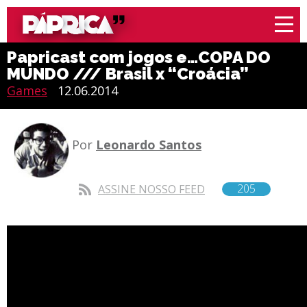
Papricast com jogos e…COPA DO
MUNDO /// Brasil x “Croácia”
Games
12.06.2014
Por
Leonardo Santos
205
ASSINE NOSSO FEED