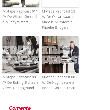
Mixtape Papricast 011
Mixtape Papricast 53
/// De Wilson Simonal
/// De Oscar Isaac e
a Muddy Waters
Marcus Mumford a
Phoebe Bridgers
Mixtape Papricast 001
Mixtape Papricast 007
/// De Rolling Stones a
/// De Hugh Laurie a
Velvet Underground
Joseph Gordon-Levitt
Comente