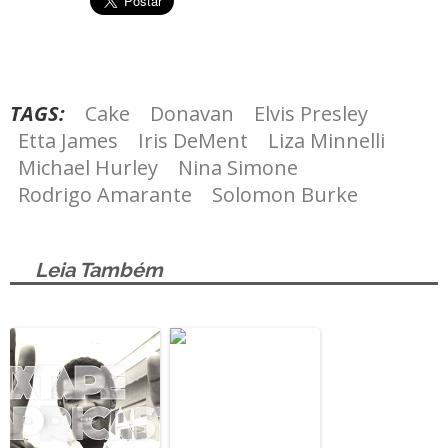
TAGS:
Cake
Donavan
Elvis Presley
Etta James
Iris DeMent
Liza Minnelli
Michael Hurley
Nina Simone
Rodrigo Amarante
Solomon Burke
Leia Também