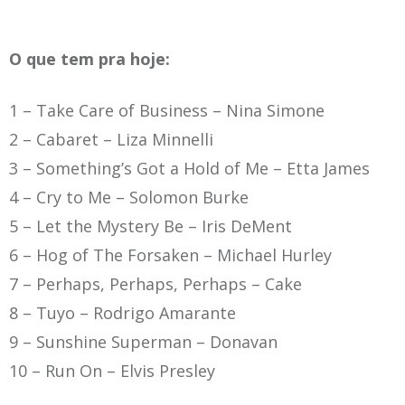
O que tem pra hoje:
1 – Take Care of Business
– Nina Simone
2 – Cabaret –
Liza Minnelli
3 –
Something’s Got a Hold of Me – Etta James
4 – Cry to Me
– Solomon Burke
5 – Let the Mystery Be –
Iris DeMent
6 – Hog of The Forsaken – Michael Hurley
7 – Perhaps, Perhaps, Perhaps
– Cake
8 – Tuyo – Rodrigo Amarante
9 – Sunshine Superman –
Donavan
10 – Run On –
Elvis Presley