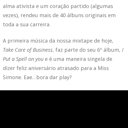
alma ativista e um coração partido (algumas
vezes), rendeu mais de 40 álbuns originais em
toda a sua carreira.
A primeira música da nossa mixtape de hoje,
Take Care of Business
, faz parte do seu 6º álbum,
I
Put a Spell on you
e é uma maneira singela de
dizer feliz aniversário atrasado para a Miss
Simone. Eae…bora dar play?