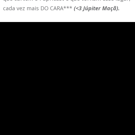
cada vez mais DO CARA***
(<3 Júpiter Maçã).