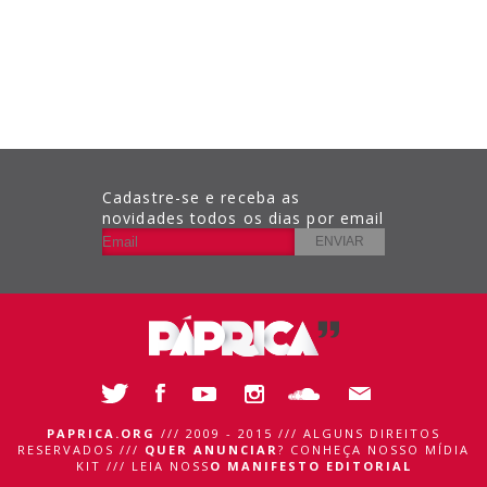
Cadastre-se e receba as
novidades todos os dias por email
PAPRICA.ORG
/// 2009 - 2015 /// ALGUNS DIREITOS
RESERVADOS ///
QUER ANUNCIAR
?
CONHEÇA NOSSO MÍDIA
KIT
///
LEIA NOSS
O MANIFESTO EDITORIAL