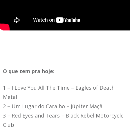
O que tem pra hoje:
1 – I Love You All The Time
– Eagles of Death
Metal
2 – Um Lugar do Caralho
– Júpiter Maçã
3 – Red Eyes and Tears –
Black Rebel Motorcycle
Club