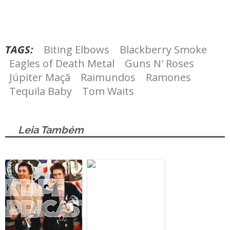
TAGS:
Biting Elbows
Blackberry Smoke
Eagles of Death Metal
Guns N' Roses
Júpiter Maçã
Raimundos
Ramones
Tequila Baby
Tom Waits
Leia Também