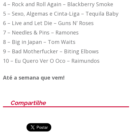
4 – Rock and Roll Again
– Blackberry Smoke
5 – Sexo, Algemas e Cinta-Liga
– Tequila Baby
6 – Live and Let Die – Guns N’ Roses
7 – Needles & Pins –
Ramones
8 – Big in Japan – Tom Waits
9 – Bad Motherfucker –
Biting Elbows
10 – Eu Quero Ver O Oco – Raimundos
Até a semana que vem!
Compartilhe