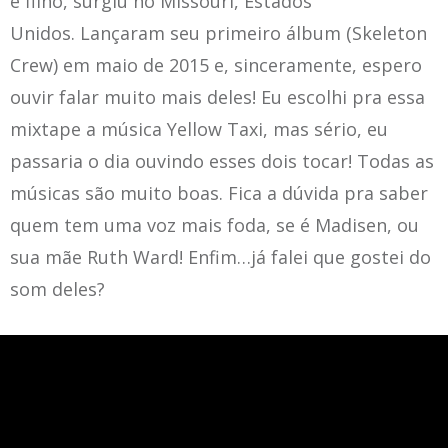
e filho, surgiu no Missouri, Estados
Unidos. Lançaram seu primeiro álbum (Skeleton
Crew) em maio de 2015 e, sinceramente, espero
ouvir falar muito mais deles! Eu escolhi pra essa
mixtape a música Yellow Taxi, mas sério, eu
passaria o dia ouvindo esses dois tocar! Todas as
músicas são muito boas. Fica a dúvida pra saber
quem tem uma voz mais foda, se é Madisen, ou
sua mãe Ruth Ward! Enfim…já falei que gostei do
som deles?