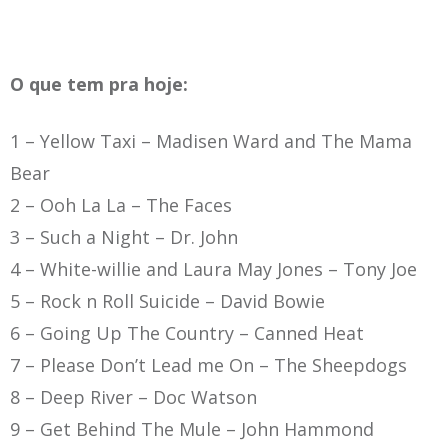
O que tem pra hoje:
1 – Yellow Taxi
– Madisen Ward and The Mama
Bear
2 –
Ooh La La
– The Faces
3 – Such a Night –
Dr. John
4 –
White-willie and Laura May Jones
–
Tony Joe
5 – Rock n Roll Suicide
– David Bowie
6 – Going Up The Country – Canned Heat
7 – Please Don’t Lead me On –
The Sheepdogs
8 – Deep River – Doc Watson
9 – Get Behind The Mule –
John Hammond