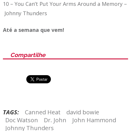
10 –
You Can’t Put Your Arms Around a Memory
–
Johnny Thunders
Até a semana que vem!
Compartilhe
TAGS:
Canned Heat
david bowie
Doc Watson
Dr. John
John Hammond
Johnny Thunders