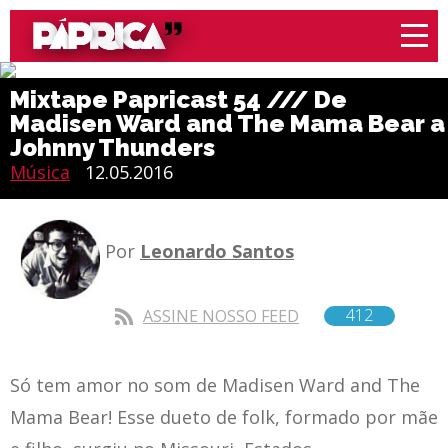
Mixtape Papricast 54 /// De
Madisen Ward and The Mama Bear a
Johnny Thunders
Música
12.05.2016
Por
Leonardo Santos
412
ASSINE NOSSO FEED
Só tem amor no som de Madisen Ward and The
Mama Bear! Esse dueto de folk, formado por mãe