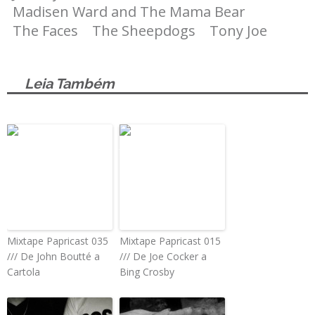
Madisen Ward and The Mama Bear
The Faces
The Sheepdogs
Tony Joe
Leia Também
Mixtape Papricast 035
Mixtape Papricast 015
/// De John Boutté a
/// De Joe Cocker a
Cartola
Bing Crosby