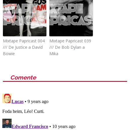
Mixtape Papricast 004
Mixtape Papricast 039
/// De Justice a David
/// De Bob Dylan a
Bowie
Mika
Comente