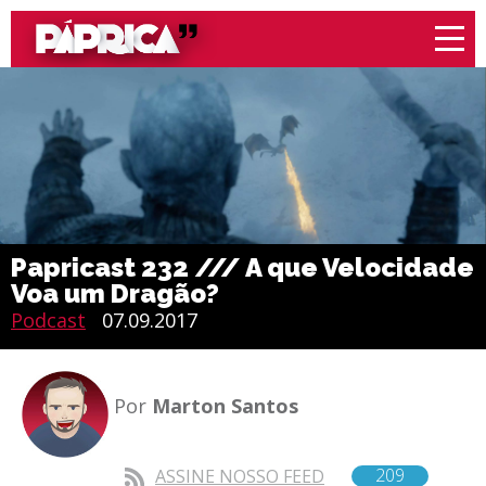
Papricast 232 /// A que Velocidade
Voa um Dragão?
Podcast
07.09.2017
Por
Marton Santos
209
ASSINE NOSSO FEED