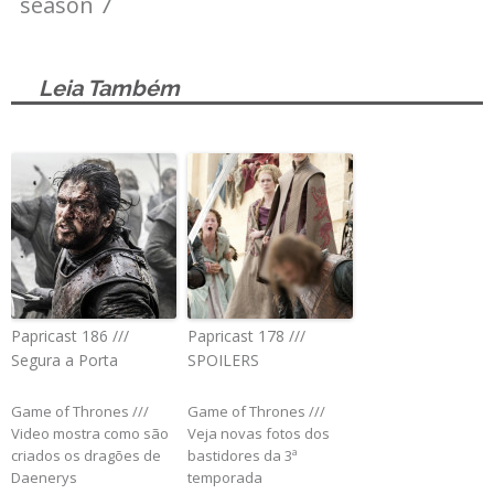
season 7
Leia Também
Papricast 186 ///
Papricast 178 ///
Segura a Porta
SPOILERS
Game of Thrones ///
Game of Thrones ///
Video mostra como são
Veja novas fotos dos
criados os dragões de
bastidores da 3ª
Daenerys
temporada