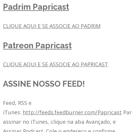
Padrim Papricast
CLIQUE AQUI E SE ASSOCIE AO PADRIM
Patreon Papricast
CLIQUE AQUI E SE ASSOCIE AO PAPRICAST
ASSINE NOSSO FEED!
Feed, RSS e
iTunes:
http://feeds.feedburner.com/Papricast
Par
assinar no iTunes, clique na aba Avançado, e
Assinar Podcast. Cole o endereço e confirme.