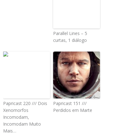
Parallel Lines – 5
curtas, 1 diálogo
Papricast 220 /// Dois
Papricast 151 ///
Xenomorfos
Perdidos em Marte
Incomodam,
Incomodam Muito
Mais…