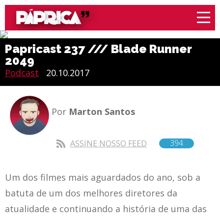
Papricast 237 /// Blade Runner
2049
Podcast
20.10.2017
Por
Marton Santos
394
ASSINE NOSSO FEED
Um dos filmes mais aguardados do ano, sob a
batuta de um dos melhores diretores da
atualidade e continuando a história de uma das