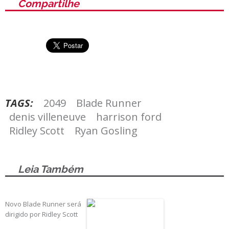
Compartilhe
TAGS:
2049
Blade Runner
denis villeneuve
harrison ford
Ridley Scott
Ryan Gosling
Leia Também
Novo Blade Runner será
dirigido por Ridley Scott