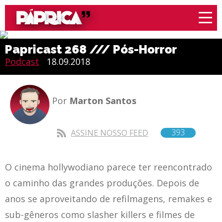
Papricast 268 /// Pós-Horror
Podcast
18.09.2018
Por
Marton Santos
393
ASSINE NOSSO FEED
O cinema hollywodiano parece ter reencontrado
o caminho das grandes produções. Depois de
anos se aproveitando de refilmagens, remakes e
sub-gêneros como slasher killers e filmes de