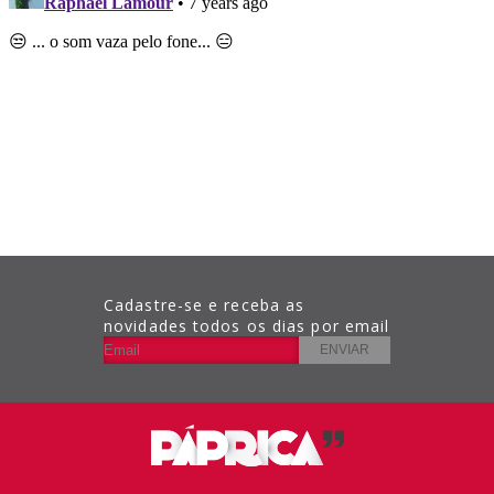
Cadastre-se e receba as
novidades todos os dias por email