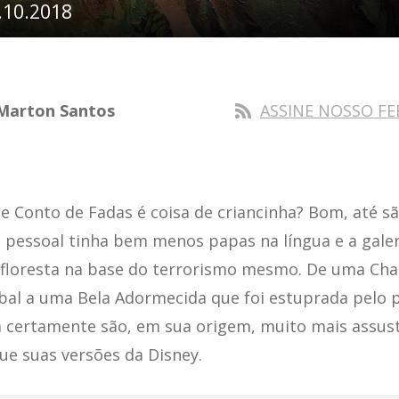
.10.2018
Marton Santos
ASSINE NOSSO FE
e Conto de Fadas é coisa de criancinha? Bom, até 
 pessoal tinha bem menos papas na língua e a gale
 floresta na base do terrorismo mesmo. De uma Ch
bal a uma Bela Adormecida que foi estuprada pelo p
a certamente são, em sua origem, muito mais assus
ue suas versões da Disney.