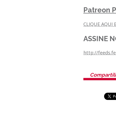
Patreon P
CLIQUE AQUI E
ASSINE N
http://feeds.
Compartil