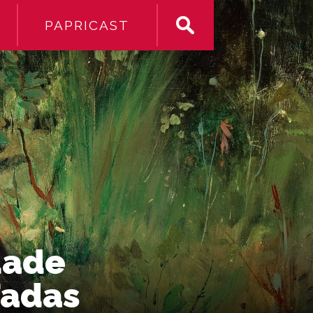
PAPRICAST
dade
Fadas