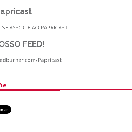
apricast
 SE ASSOCIE AO PAPRICAST
OSSO FEED!
feedburner.com/Papricast
he