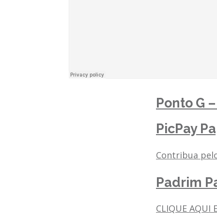
Ponto G 
PicPay Pa
Contribua pelo
Padrim Pa
CLIQUE AQUI 