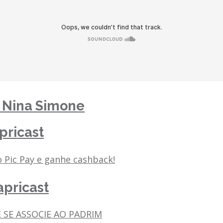
– Nina Simone
pricast
 Pic Pay e ganhe cashback!
pricast
E SE ASSOCIE AO PADRIM