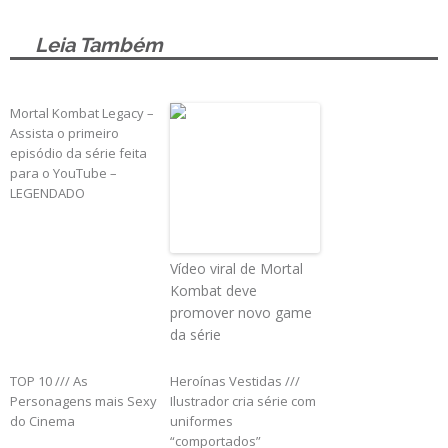
Leia Também
Mortal Kombat Legacy –
Assista o primeiro
episódio da série feita
para o YouTube –
LEGENDADO
Vídeo viral de Mortal
Kombat deve
promover novo game
da série
TOP 10 /// As
Heroínas Vestidas ///
Personagens mais Sexy
Ilustrador cria série com
do Cinema
uniformes
“comportados”