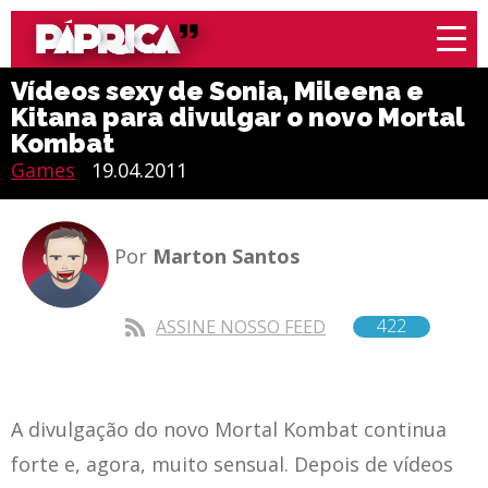
Vídeos sexy de Sonia, Mileena e
Kitana para divulgar o novo Mortal
Kombat
Games
19.04.2011
Por
Marton Santos
422
ASSINE NOSSO FEED
A divulgação do novo Mortal Kombat continua
forte e, agora, muito sensual. Depois de vídeos