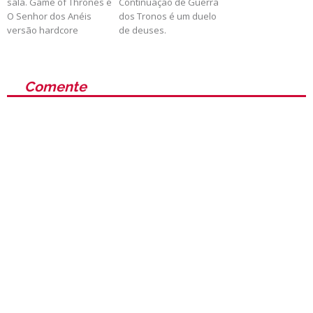
sala. Game of Thrones é
Continuação de Guerra
O Senhor dos Anéis
dos Tronos é um duelo
versão hardcore
de deuses.
Comente