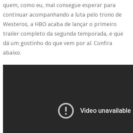
quem, como eu, mal consegue esperar para
continuar acompanhando a luta pelo trono de
Westeros, a HBO acaba de lançar o primeiro
trailer completo da segunda temporada, e que
dá um gostinho do que vem por aí. Confira
abaixo.