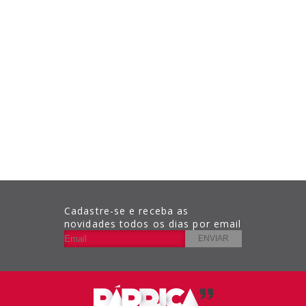
Cadastre-se e receba as
novidades todos os dias por email