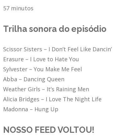
57 minutos
Trilha sonora do episódio
Scissor Sisters – I Don’t Feel Like Dancin’
Erasure – I Love to Hate You
Sylvester – You Make Me Feel
Abba – Dancing Queen
Weather Girls – It’s Raining Men
Alicia Bridges – I Love The Night Life
Madonna – Hung Up
NOSSO FEED VOLTOU!