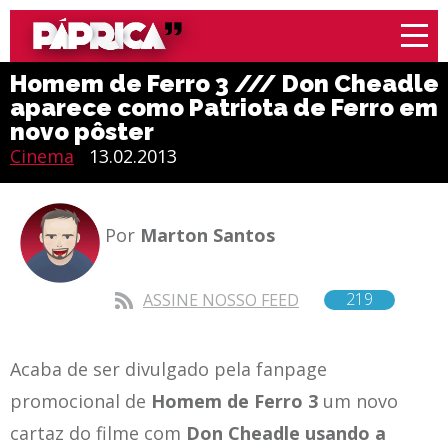
Homem de Ferro 3 /// Don Cheadle
aparece como Patriota de Ferro em
novo pôster
Cinema
13.02.2013
Por
Marton Santos
219
ASSINE NOSSO FEED
Acaba de ser divulgado pela fanpage
promocional de
Homem de Ferro 3
um novo
cartaz do filme com
Don Cheadle usando a