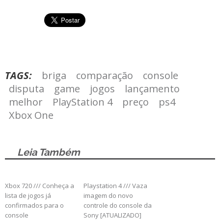
TAGS:
briga
comparação
console
disputa
game
jogos
lançamento
melhor
PlayStation 4
preço
ps4
Xbox One
Leia Também
Xbox 720 /// Conheça a
Playstation 4 /// Vaza
lista de jogos já
imagem do novo
confirmados para o
controle do console da
console
Sony [ATUALIZADO]