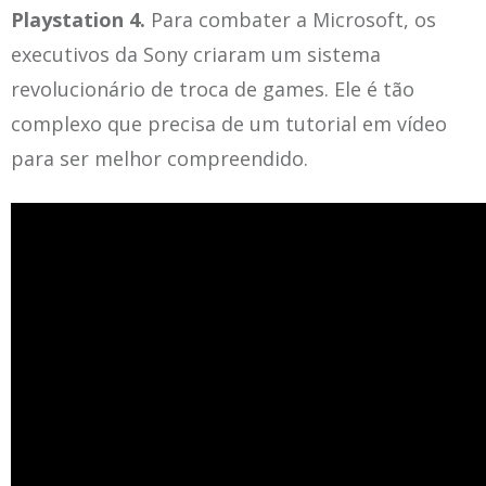
Playstation 4.
Para combater a Microsoft, os
executivos da Sony criaram um sistema
revolucionário de troca de games. Ele é tão
complexo que precisa de um tutorial em vídeo
para ser melhor compreendido.