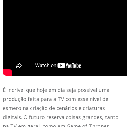
É incrível que hoje em dia seja possível uma
produção feita para a TV com esse nível de
esmero na criação de cenários e criaturas
digitais. O futuro reserva coisas grandes, tanto
na TV em geral, como em Game of Thrones.