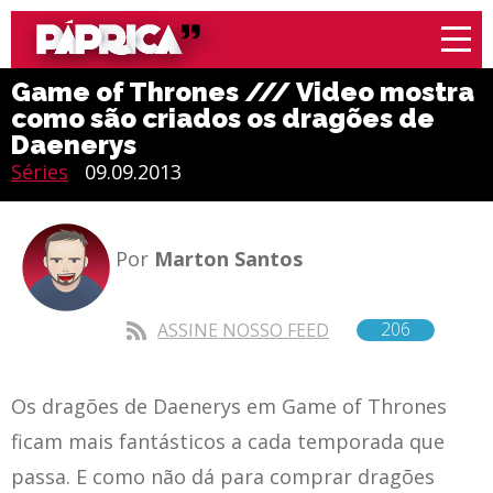
Game of Thrones /// Video mostra
como são criados os dragões de
Daenerys
Séries
09.09.2013
Por
Marton Santos
206
ASSINE NOSSO FEED
Os dragões de Daenerys em Game of Thrones
ficam mais fantásticos a cada temporada que
passa. E como não dá para comprar dragões