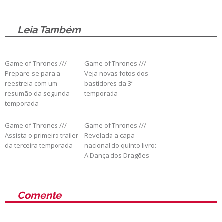
Leia Também
Game of Thrones ///
Game of Thrones ///
Prepare-se para a
Veja novas fotos dos
reestreia com um
bastidores da 3ª
resumão da segunda
temporada
temporada
Game of Thrones ///
Game of Thrones ///
Assista o primeiro trailer
Revelada a capa
da terceira temporada
nacional do quinto livro:
A Dança dos Dragões
Comente