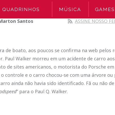
QUADRINHOS
MÚSICA
GAMES
Marton Santos
ASSINE NOSSO FE
ara de boato, aos poucos se confirma na web pelos 
r. Paul Walker morreu em um acidente de carro aos
ato de sites americanos, o motorista do Porsche em
 o controle e o carro chocou-se com uma árvore ou 
arro ainda não havia sido identificado. Fã ou não de
odspeed
” para o Paul Q. Walker.