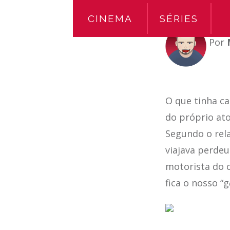
CINEMA
SÉRIES
Por
O que tinha c
do próprio ato
Segundo o rel
viajava perdeu
motorista do c
fica o nosso “g