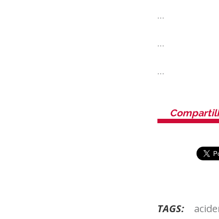
…
…
…
Compartil
TAGS:
acide