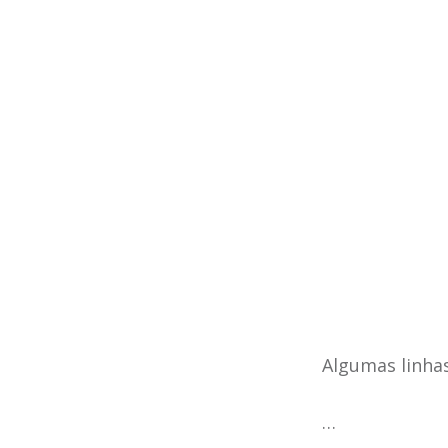
Algumas linhas
…