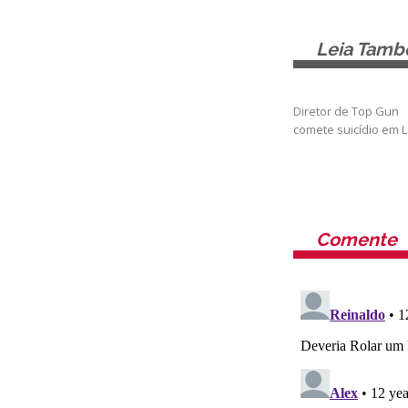
Leia Tam
Diretor de Top Gun
comete suicídio em L
Comente