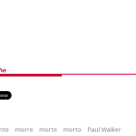
he
nte
morre
morte
morto
Paul Walker