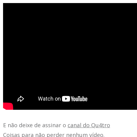
E não deixe de assinar o
canal do Qu4tro
Coisas
para não perder nenhum vídeo.