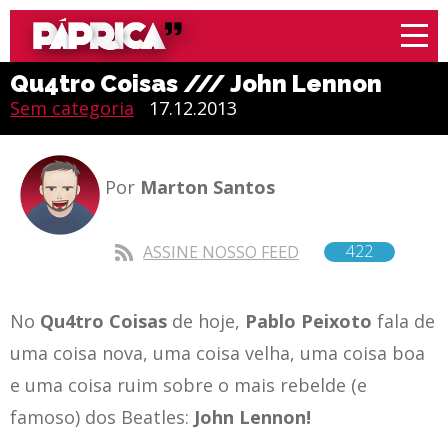
Qu4tro Coisas /// John Lennon
Sem categoria
17.12.2013
Por
Marton Santos
422
ASSINE NOSSO FEED
No
Qu4tro Coisas
de hoje,
Pablo Peixoto
fala de
uma coisa nova, uma coisa velha, uma coisa boa
e uma coisa ruim sobre o mais rebelde (e
famoso) dos Beatles:
John Lennon!