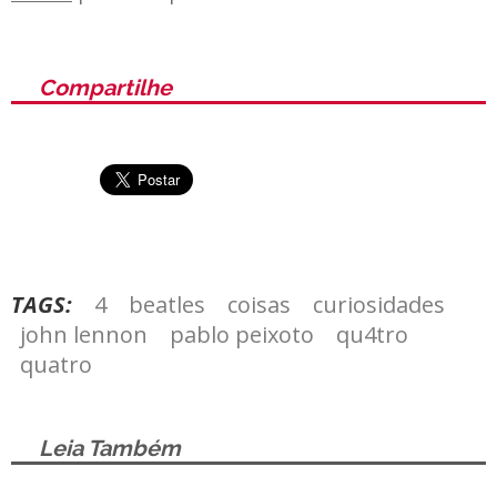
Compartilhe
TAGS:
4
beatles
coisas
curiosidades
john lennon
pablo peixoto
qu4tro
quatro
Leia Também