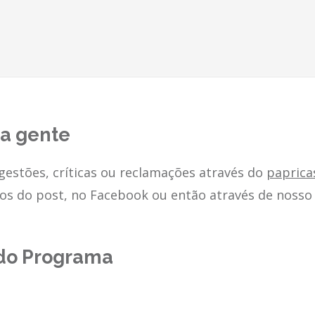
 a gente
estões, críticas ou reclamações através do
papric
os do post, no Facebook ou então através de nosso 
do Programa