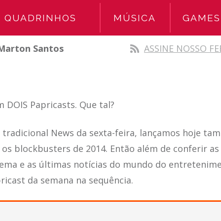
QUADRINHOS
MÚSICA
GAMES
Marton Santos
ASSINE NOSSO FE
m DOIS Papricasts. Que tal?
 tradicional News da sexta-feira, lançamos hoje t
 os blockbusters de 2014. Então além de conferir as
ema e as últimas notícias do mundo do entretenime
icast da semana na sequência.