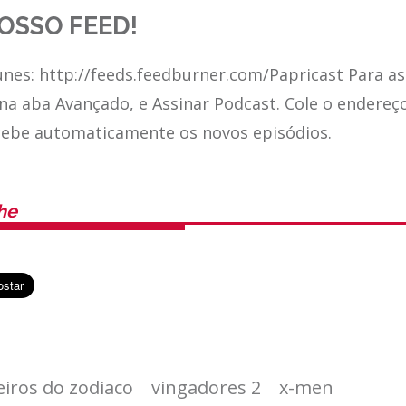
OSSO FEED!
unes:
http://feeds.feedburner.com/Papricast
Para as
 na aba Avançado, e Assinar Podcast. Cole o endereç
cebe automaticamente os novos episódios.
he
eiros do zodiaco
vingadores 2
x-men