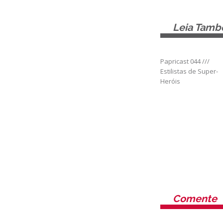
Leia Tam
Papricast 044 ///
Estilistas de Super-
Heróis
Comente