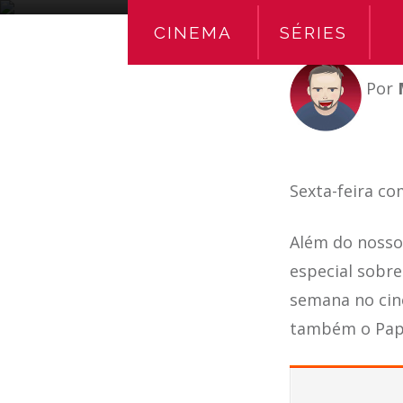
CINEMA
SÉRIES
Por
Sexta-feira co
Além do nosso
especial sobre
semana no cin
também o Papr