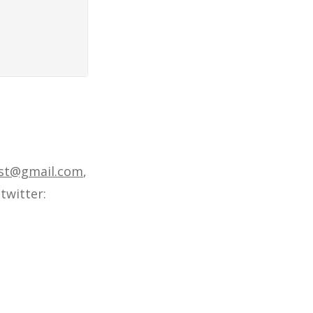
ast@gmail.com
,
twitter: