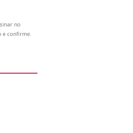
sinar no
o e confirme.