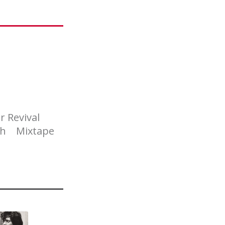
r Revival
ch
Mixtape