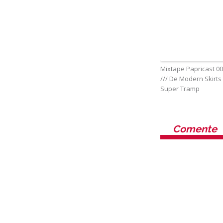
Mixtape Papricast 0
/// De Modern Skirts
Super Tramp
Comente