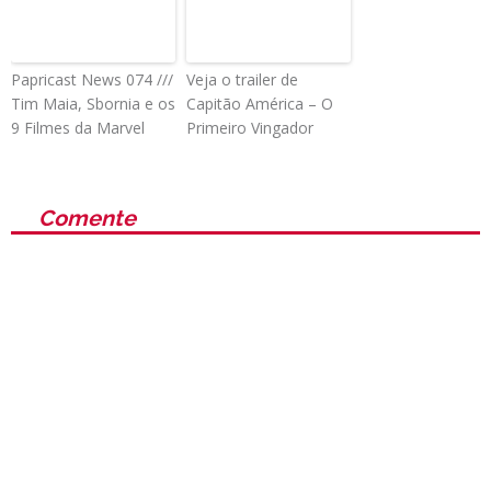
Papricast News 074 ///
Veja o trailer de
Tim Maia, Sbornia e os
Capitão América – O
9 Filmes da Marvel
Primeiro Vingador
Comente