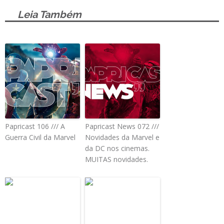
Leia Também
Papricast 106 /// A
Papricast News 072 ///
Guerra Civil da Marvel
Novidades da Marvel e
da DC nos cinemas.
MUITAS novidades.