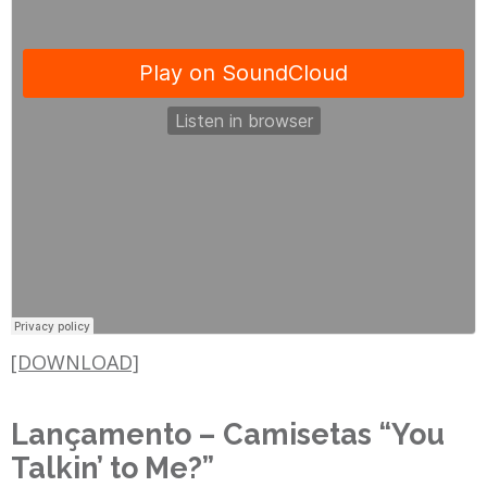
[DOWNLOAD]
Lançamento – Camisetas “You
Talkin’ to Me?”