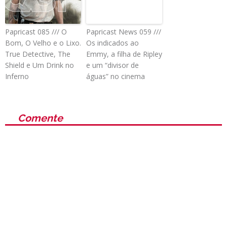
Papricast 085 /// O
Papricast News 059 ///
Bom, O Velho e o Lixo.
Os indicados ao
True Detective, The
Emmy, a filha de Ripley
Shield e Um Drink no
e um “divisor de
Inferno
águas” no cinema
Comente