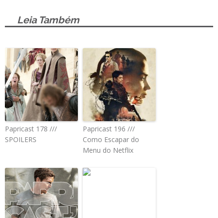
Leia Também
Papricast 178 ///
Papricast 196 ///
SPOILERS
Como Escapar do
Menu do Netflix