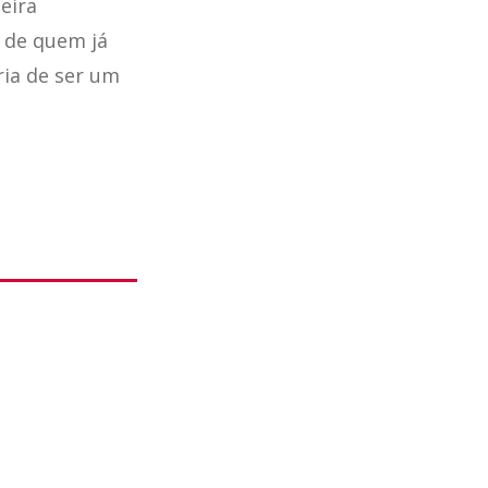
eira
 de quem já
ria de ser um