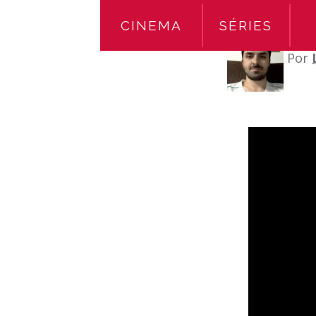
CINEMA
SÉRIES
Por