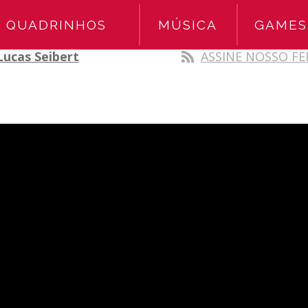
QUADRINHOS
MÚSICA
GAMES
Lucas Seibert
ASSINE NOSSO FE