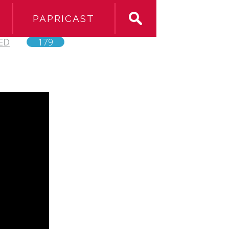
PAPRICAST
ED
179