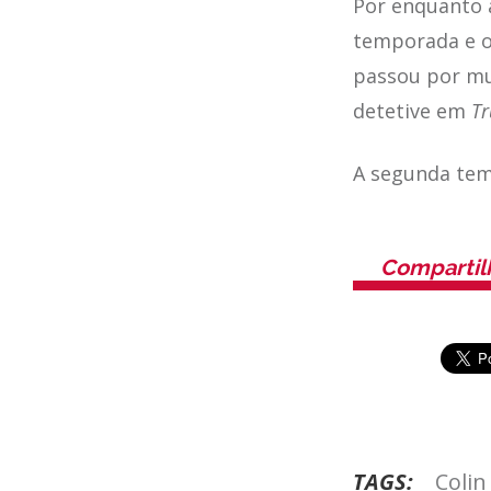
Por enquanto 
temporada e o
passou por mui
detetive em
Tr
A segunda te
Compartil
TAGS:
Colin