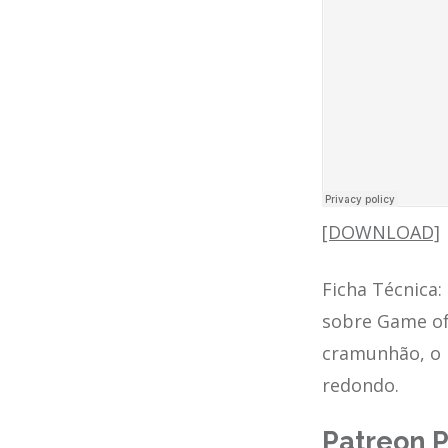
[DOWNLOAD]
Ficha Técnica
sobre Game o
cramunhão, o m
redondo.
Patreon P