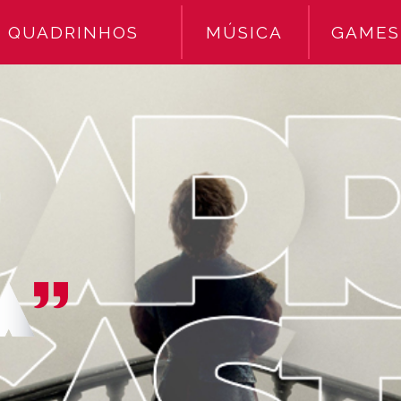
QUADRINHOS
MÚSICA
GAMES