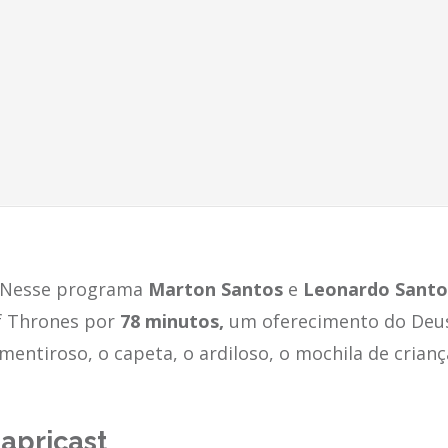
: Nesse programa
Marton Santos
e
Leonardo Santo
f Thrones por
78 minutos,
um oferecimento do Deus
entiroso, o capeta, o ardiloso, o mochila de crianç
apricast