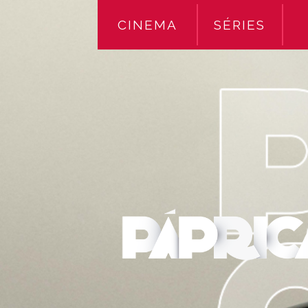
CINEMA
SÉRIES