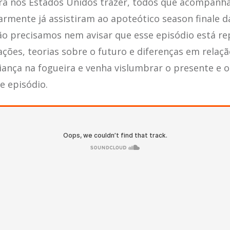
a nos Estados Unidos trazer, todos que acompan
rmente já assistiram ao apoteótico season finale d
o precisamos nem avisar que esse episódio está re
lações, teorias sobre o futuro e diferenças em relação
riança na fogueira e venha vislumbrar o presente e o
e episódio.