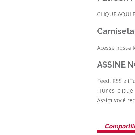
CLIQUE AQUI E
Camisetas
Acesse nossa 
ASSINE N
Feed, RSS e iT
iTunes, clique
Assim você re
Compartil