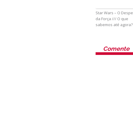
Star Wars – O Despe
da Força /// O que
sabemos até agora?
Comente