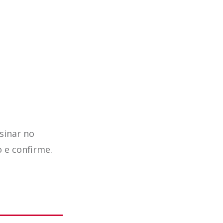
sinar no
o e confirme.