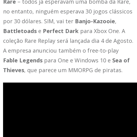
Rare
– todos já esperavam uma bomba da Rare,
no entanto, ninguém esperava 30 jogos clássicos
por 30 dólares. SIM, vai ter
Banjo-Kazooie
,
Battletoads
e
Perfect Dark
para Xbox One. A
coleção Rare Replay será lançada dia 4 de Agosto.
A empresa anunciou também o free-to-play
Fable Legends
para One e Windows 10 e
Sea of
Thieves
, que parece um MMORPG de piratas.