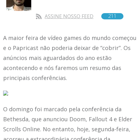
211
ASSINE NOSSO FEED
A maior feira de vídeo games do mundo começou
e o Papricast não poderia deixar de “cobrir”. Os
anúncios mais aguardados do ano estão
acontecendo e nós faremos um resumo das
principais conferências.
O domingo foi marcado pela conferência da
Bethesda, que anunciou Doom, Fallout 4 e Elder
Scrolls Online. No entanto, hoje, segunda-feira,
acorreu a extraordinária conferência da