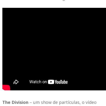
The Division
– um show de partículas, o vídeo