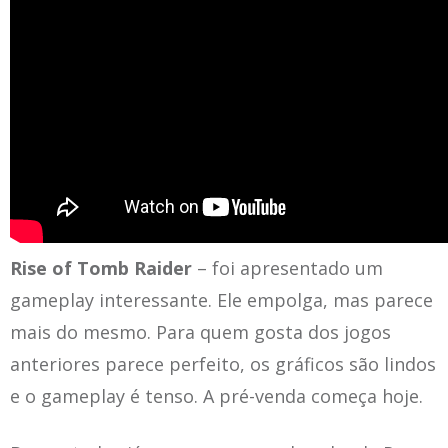
Rise of Tomb Raider
– foi apresentado um
gameplay interessante. Ele empolga, mas parece
mais do mesmo. Para quem gosta dos jogos
anteriores parece perfeito, os gráficos são lindos
e o gameplay é tenso. A pré-venda começa hoje.