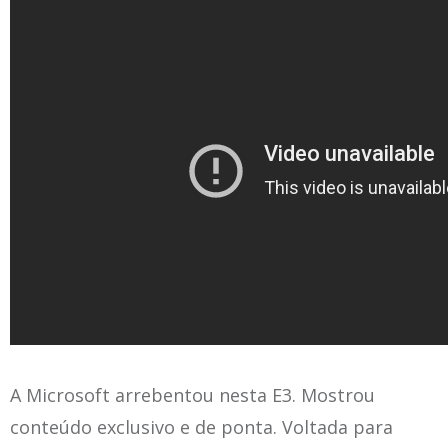
A Microsoft arrebentou nesta E3. Mostrou
conteúdo exclusivo e de ponta. Voltada para