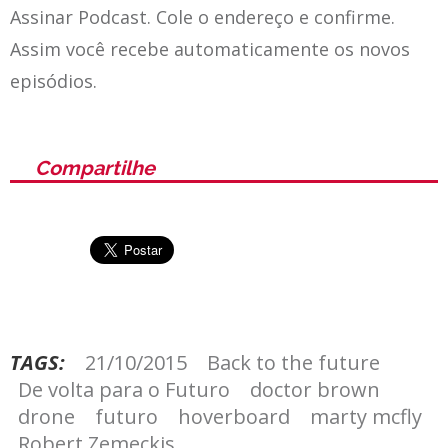
Assinar Podcast. Cole o endereço e confirme.
Assim você recebe automaticamente os novos
episódios.
Compartilhe
TAGS:
21/10/2015
Back to the future
De volta para o Futuro
doctor brown
drone
futuro
hoverboard
marty mcfly
Robert Zemeckis