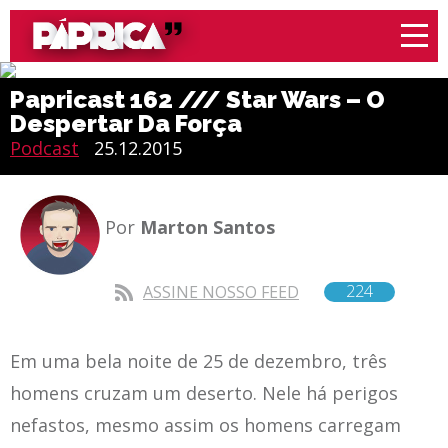
Papricast 162 /// Star Wars – O
Despertar Da Força
Podcast
25.12.2015
Por
Marton Santos
224
ASSINE NOSSO FEED
Em uma bela noite de 25 de dezembro, três
homens cruzam um deserto. Nele há perigos
nefastos, mesmo assim os homens carregam