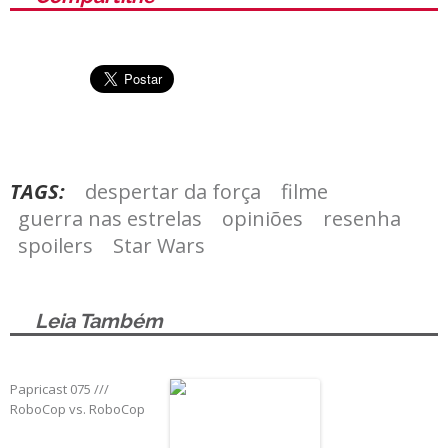
TAGS:
despertar da força
filme
guerra nas estrelas
opiniões
resenha
spoilers
Star Wars
Leia Também
Papricast 075 ///
RoboCop vs. RoboCop