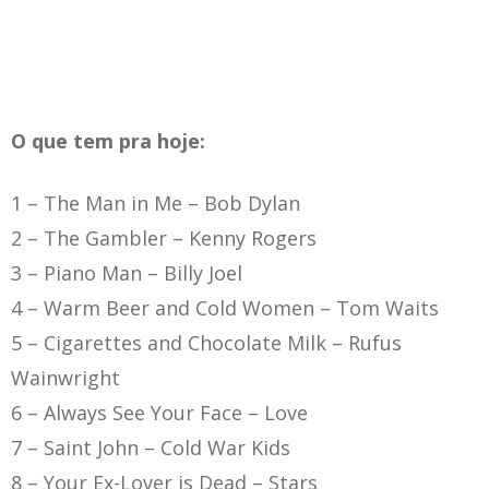
O que tem pra hoje:
1 – The Man in Me
– Bob Dylan
2 – The Gambler
– Kenny Rogers
3 – Piano Man
– Billy Joel
4 – Warm Beer and Cold Women
– Tom Waits
5 –
Cigarettes and Chocolate Milk – Rufus
Wainwright
6 – Always See Your Face – Love
7 – Saint John –
Cold War Kids
8 – Your Ex-Lover is Dead – Stars