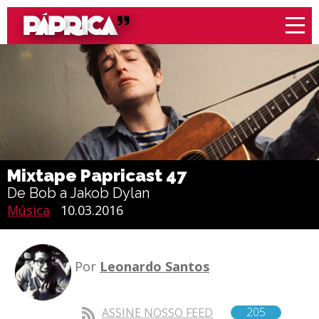
Mixtape Papricast 47
De Bob a Jakob Dylan
Música
10.03.2016
Por
Leonardo Santos
205
ASSINE NOSSO FEED