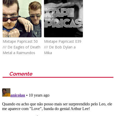
Mixtape Papricast 50
Mixtape Papricast 039
/// De Eagles of Death
/// De Bob Dylan a
Metal a Raimundos
Mika
Comente