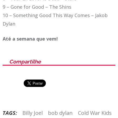
9 – Gone for Good –
The Shins
10 –
Something Good This Way Comes – Jakob
Dylan
Até a semana que vem!
Compartilhe
TAGS:
Billy Joel
bob dylan
Cold War Kids