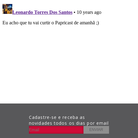
Cadastre-se e receba as
novidades todos os dias por email