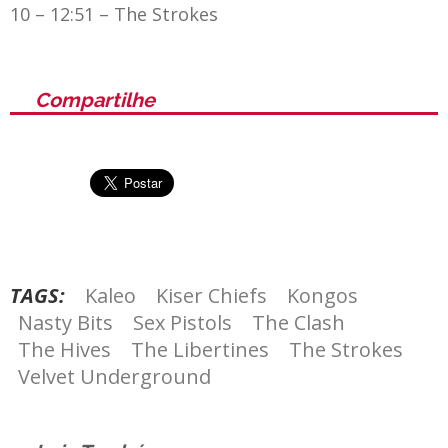
10 – 12:51 – The Strokes
Compartilhe
TAGS:
Kaleo
Kiser Chiefs
Kongos
Nasty Bits
Sex Pistols
The Clash
The Hives
The Libertines
The Strokes
Velvet Underground