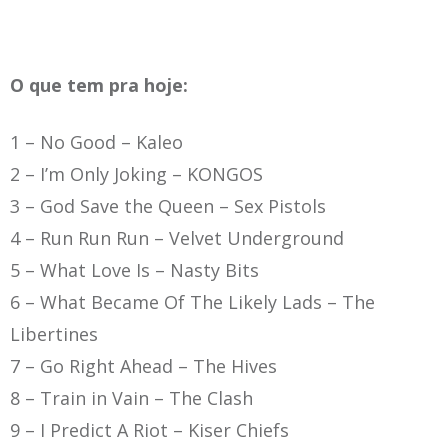
O que tem pra hoje:
1 – No Good
– Kaleo
2 – I’m Only Joking
– KONGOS
3 – God Save the Queen –
Sex Pistols
4 – Run Run Run
– Velvet Underground
5 – What Love Is
– Nasty Bits
6 –
What Became Of The Likely Lads – The
Libertines
7 – Go Right Ahead –
The Hives
8 – Train in Vain – The Clash
9 –
I Predict A Riot – Kiser Chiefs