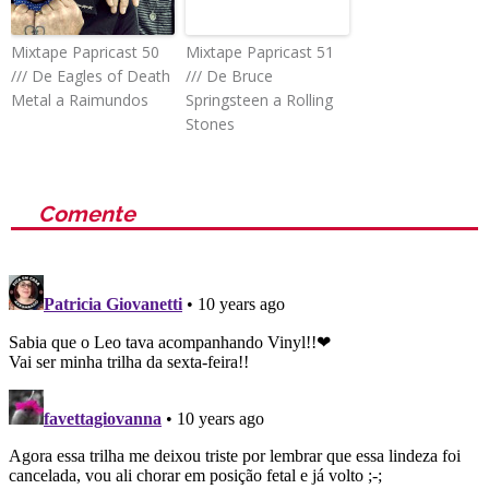
Mixtape Papricast 50
Mixtape Papricast 51
/// De Eagles of Death
/// De Bruce
Metal a Raimundos
Springsteen a Rolling
Stones
Comente