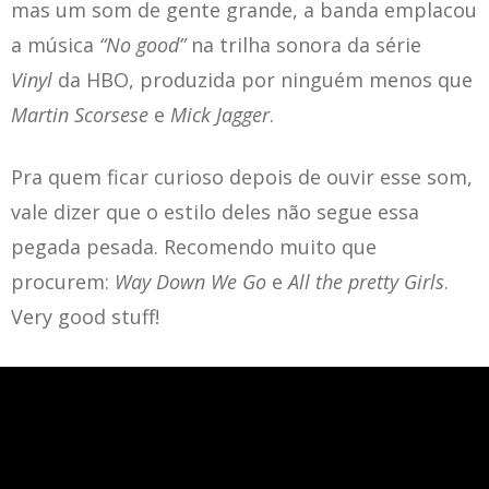
mas um som de gente grande, a banda emplacou
a música
“No good”
na trilha sonora da série
Vinyl
da HBO, produzida por ninguém menos que
Martin Scorsese
e
Mick Jagger
.
Pra quem ficar curioso depois de ouvir esse som,
vale dizer que o estilo deles não segue essa
pegada pesada. Recomendo muito que
procurem:
Way Down We Go
e
All the pretty Girls
.
Very good stuff!