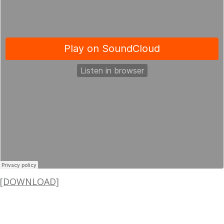
[DOWNLOAD]