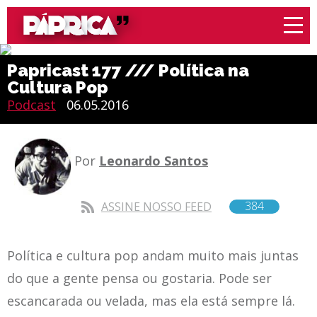
Papricast 177 /// Política na
Cultura Pop
Podcast
06.05.2016
Por
Leonardo Santos
384
ASSINE NOSSO FEED
Política e cultura pop andam muito mais juntas
do que a gente pensa ou gostaria. Pode ser
escancarada ou velada, mas ela está sempre lá.