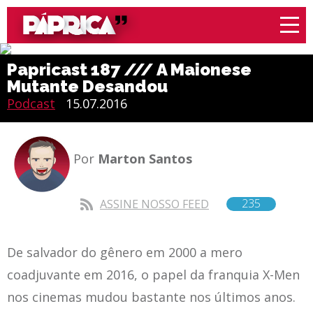
Papricast 187 /// A Maionese
Mutante Desandou
Podcast
15.07.2016
Por
Marton Santos
235
ASSINE NOSSO FEED
De salvador do gênero em 2000 a mero
coadjuvante em 2016, o papel da franquia X-Men
nos cinemas mudou bastante nos últimos anos.