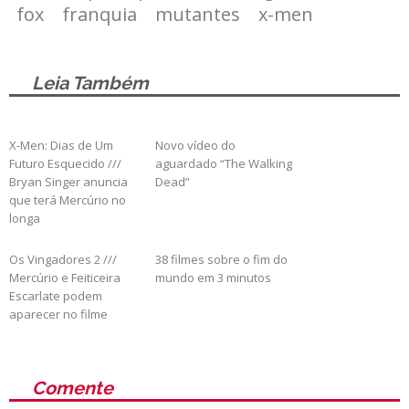
fox
franquia
mutantes
x-men
Leia Também
X-Men: Dias de Um
Novo vídeo do
Futuro Esquecido ///
aguardado “The Walking
Bryan Singer anuncia
Dead”
que terá Mercúrio no
longa
Os Vingadores 2 ///
38 filmes sobre o fim do
Mercúrio e Feiticeira
mundo em 3 minutos
Escarlate podem
aparecer no filme
Comente