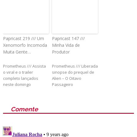
Papricast 219 /// Um
Papricast 147 ///
Xenomorfo Incomoda
Minha Vida de
Muita Gente…
Produtor
Prometheus /// Assista
Prometheus /// Liberada
o viral e o trailer
sinopse do prequel de
completo lançados
Alien – O Oitavo
neste domingo
Passageiro
Comente