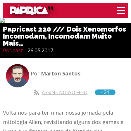
Papricast 220 /// Dois Xenomorfos
Incomodam, Incomodam Muito
Mais…
Podcast
26.05.2017
Por
Marton Santos
424
ASSINE NOSSO FEED
Voltamos para terminar nossa jornada pela
mitologia Alien, revisitando alguns dos games e