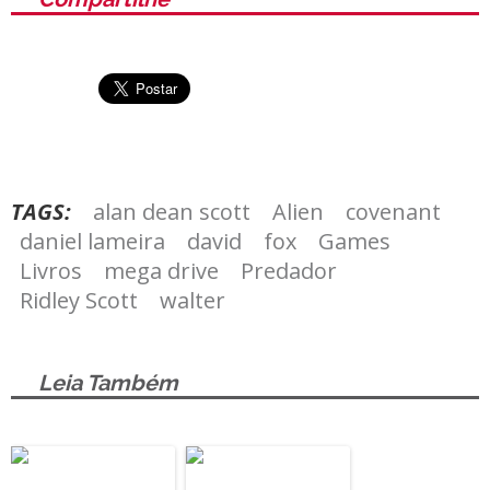
TAGS:
alan dean scott
Alien
covenant
daniel lameira
david
fox
Games
Livros
mega drive
Predador
Ridley Scott
walter
Leia Também