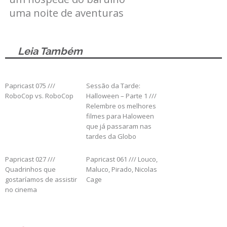
uma noite de aventuras
Leia Também
Papricast 075 ///
Sessão da Tarde:
RoboCop vs. RoboCop
Halloween – Parte 1 ///
Relembre os melhores
filmes para Haloween
que já passaram nas
tardes da Globo
Papricast 027 ///
Papricast 061 /// Louco,
Quadrinhos que
Maluco, Pirado, Nicolas
gostaríamos de assistir
Cage
no cinema