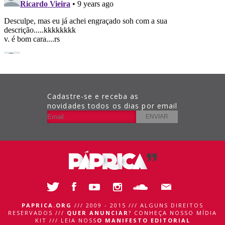
Cadastre-se e receba as
novidades todos os dias por email
PAPRICA.ORG
/// 2009 - 2015 /// ALGUNS DIREITOS
RESERVADOS ///
QUER ANUNCIAR
?
CONHEÇA NOSSO MÍDIA
KIT
///
LEIA NOSS
O MANIFESTO EDITORIAL