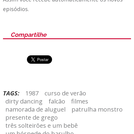
episódios.
Compartilhe
TAGS:
1987
curso de verão
dirty dancing
falcão
filmes
namorada de aluguel
patrulha monstro
presente de grego
três solteirões e um bebê
um hóspede do barulho