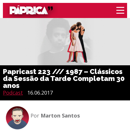
Papricast 223 /// 1987 – Clássicos
da Sessão da Tarde Completam 30
anos
Podcast
16.06.2017
Por
Marton Santos