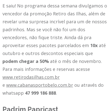
E saiu! No programa dessa semana divulgamos o
vencedor da promoção Retiro das Ilhas, além de
revelar uma surpresa incrível para um de nossos
padrinhos. Mas se você não foi um dos
vencedores, não fique triste. Ainda dá pra
aproveitar esses pacotes parcelados em
10x
até
outubro e outros descontos especiais que
podem chegar a 50%
até o mês de novembro.
Para mais informações e reservas acesse
www.retirodasilhas.com.br
e
www.cabanasportobelo.com.br
ou através do
whatsapp
47 999 186 888
.
Padrim Papricast