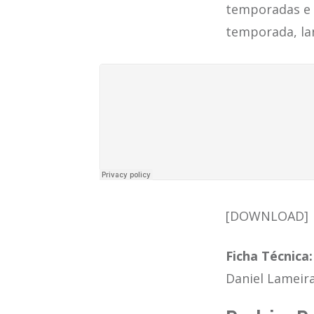
temporadas e 
temporada, la
[DOWNLOAD]
Ficha Técnica:
Daniel Lameir