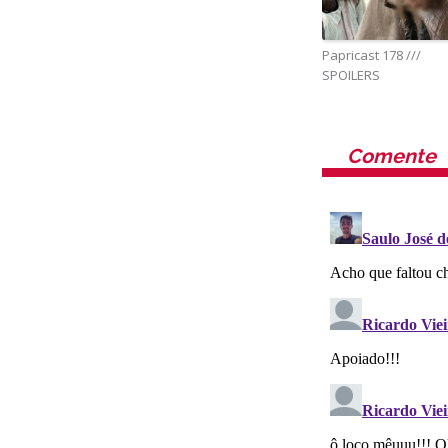
Papricast 178 ///
SPOILERS
Comente