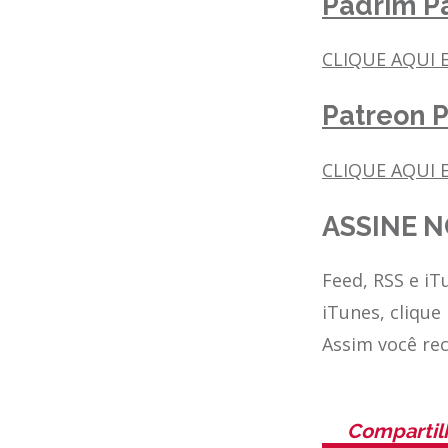
Padrim Pa
CLIQUE AQUI 
Patreon P
CLIQUE AQUI E
ASSINE N
Feed, RSS e iT
iTunes, clique
Assim você re
Compartil