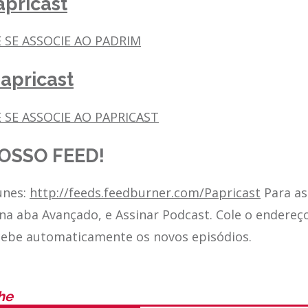
pricast
E SE ASSOCIE AO PADRIM
apricast
 SE ASSOCIE AO PAPRICAST
OSSO FEED!
unes:
http://feeds.feedburner.com/Papricast
Para as
 na aba Avançado, e Assinar Podcast. Cole o endereç
cebe automaticamente os novos episódios.
he