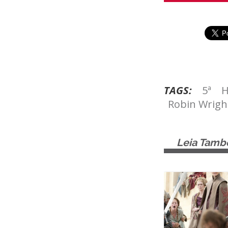
TAGS:
5ª
H
Robin Wrigh
Leia Tam