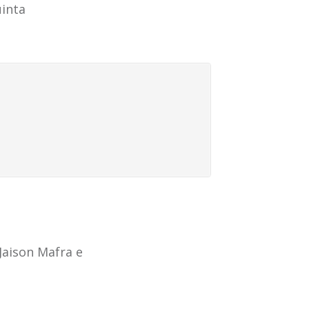
inta
aison Mafra e