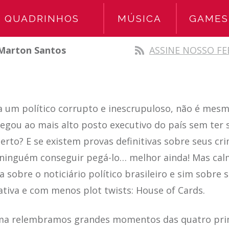
QUADRINHOS
MÚSICA
GAMES
Marton Santos
ASSINE NOSSO FE
um político corrupto e inescrupuloso, não é mes
hegou ao mais alto posto executivo do país sem ter s
erto? E se existem provas definitivas sobre seus cr
inguém conseguir pegá-lo… melhor ainda! Mas cal
sobre o noticiário político brasileiro e sim sobre 
tiva e com menos plot twists: House of Cards.
ma relembramos grandes momentos das quatro pri