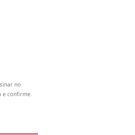
sinar no
o e confirme.