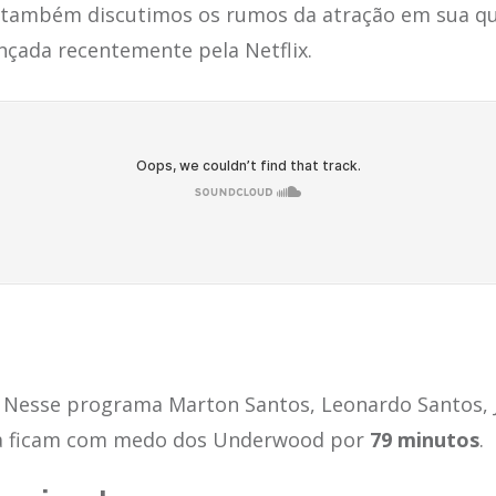
também discutimos os rumos da atração em sua qu
nçada recentemente pela Netflix.
Nesse programa Marton Santos, Leonardo Santos, J
a ficam com medo dos Underwood por
79 minutos
.