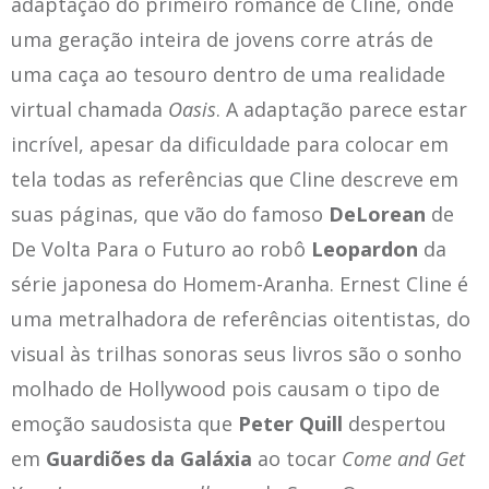
adaptação do primeiro romance de Cline, onde
uma geração inteira de jovens corre atrás de
uma caça ao tesouro dentro de uma realidade
virtual chamada
Oasis
. A adaptação parece estar
incrível, apesar da dificuldade para colocar em
tela todas as referências que Cline descreve em
suas páginas, que vão do famoso
DeLorean
de
De Volta Para o Futuro ao robô
Leopardon
da
série japonesa do Homem-Aranha. Ernest Cline é
uma metralhadora de referências oitentistas, do
visual às trilhas sonoras seus livros são o sonho
molhado de Hollywood pois causam o tipo de
emoção saudosista que
Peter Quill
despertou
em
Guardiões da Galáxia
ao tocar
Come and Get