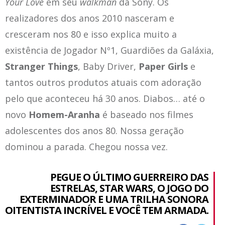
Your Love
em seu
walkman
da Sony. Os
realizadores dos anos 2010 nasceram e
cresceram nos 80 e isso explica muito a
existência de Jogador Nº1, Guardiões da Galáxia,
Stranger Things
, Baby Driver,
Paper Girls
e
tantos outros produtos atuais com adoração
pelo que aconteceu há 30 anos. Diabos… até o
novo
Homem-Aranha
é baseado nos filmes
adolescentes dos anos 80. Nossa geração
dominou a parada. Chegou nossa vez.
PEGUE O ÚLTIMO GUERREIRO DAS
ESTRELAS, STAR WARS, O JOGO DO
EXTERMINADOR E UMA TRILHA SONORA
OITENTISTA INCRÍVEL E VOCÊ TEM ARMADA.