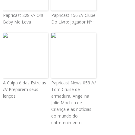
Papricast 228 /// Oh!
Papricast 156 /// Clube
Baby Me Leva
Do Livro: Jogador Nº 1
A Culpa é das Estrelas
Papricast News 053 ///
/// Preparem seus
Tom Cruise de
lenços
armadura, Angelina
Jolie Mochila de
Criança e as notícias
do mundo do
entretenimento!