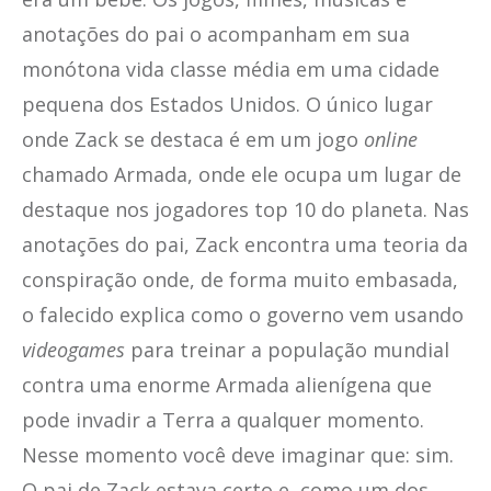
anotações do pai o acompanham em sua
monótona vida classe média em uma cidade
pequena dos Estados Unidos. O único lugar
onde Zack se destaca é em um jogo
online
chamado Armada, onde ele ocupa um lugar de
destaque nos jogadores top 10 do planeta. Nas
anotações do pai, Zack encontra uma teoria da
conspiração onde, de forma muito embasada,
o falecido explica como o governo vem usando
videogames
para treinar a população mundial
contra uma enorme Armada alienígena que
pode invadir a Terra a qualquer momento.
Nesse momento você deve imaginar que: sim.
O pai de Zack estava certo e, como um dos