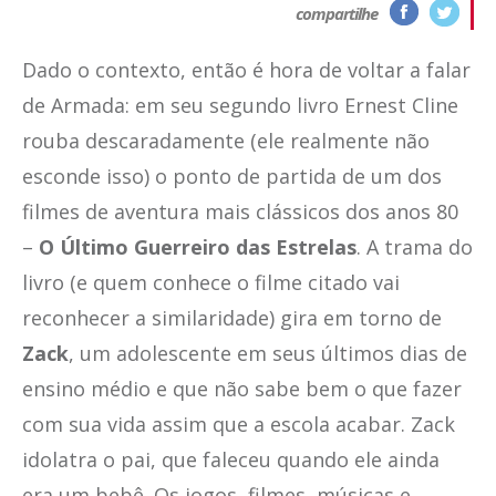
compartilhe
Dado o contexto, então é hora de voltar a falar
de Armada: em seu segundo livro Ernest Cline
rouba descaradamente (ele realmente não
esconde isso) o ponto de partida de um dos
filmes de aventura mais clássicos dos anos 80
–
O Último Guerreiro das Estrelas
. A trama do
livro (e quem conhece o filme citado vai
reconhecer a similaridade) gira em torno de
Zack
, um adolescente em seus últimos dias de
ensino médio e que não sabe bem o que fazer
com sua vida assim que a escola acabar. Zack
idolatra o pai, que faleceu quando ele ainda
era um bebê. Os jogos, filmes, músicas e