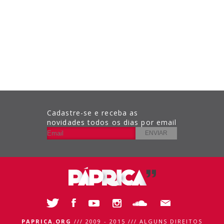
Cadastre-se e receba as
novidades todos os dias por email
PAPRICA.ORG
/// 2009 - 2015 /// ALGUNS DIREITOS