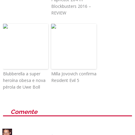
Blockbusters 2016 –
REVIEW
Blubberella a super
Milla Jovovich confirma
heroína obesa e nova
Resident Evil 5
pérola de Uwe Boll
Comente