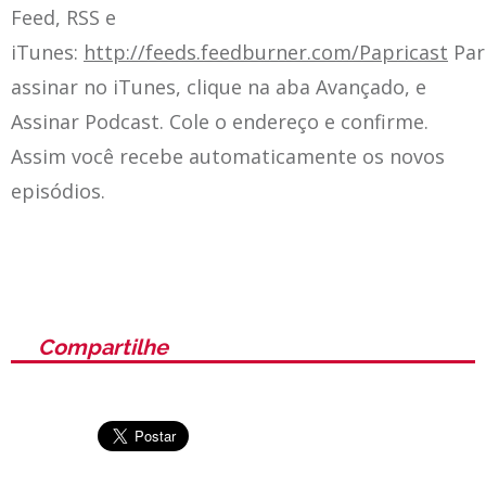
Feed, RSS e
iTunes:
http://feeds.feedburner.com/Papricast
Par
assinar no iTunes, clique na aba Avançado, e
Assinar Podcast. Cole o endereço e confirme.
Assim você recebe automaticamente os novos
episódios.
Compartilhe