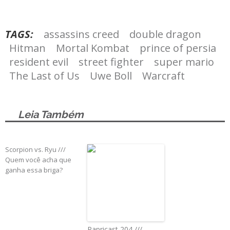
TAGS:
assassins creed
double dragon
Hitman
Mortal Kombat
prince of persia
resident evil
street fighter
super mario
The Last of Us
Uwe Boll
Warcraft
Leia Também
Scorpion vs. Ryu ///
Quem você acha que
ganha essa briga?
Papricast 204 ///