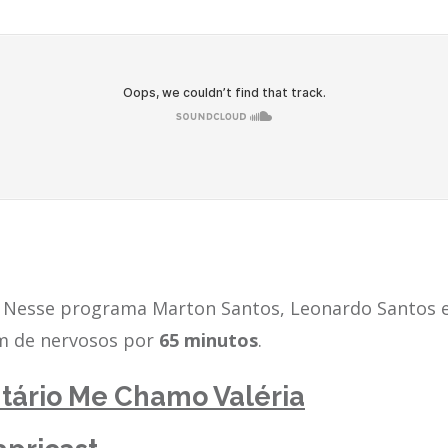
Nesse programa Marton Santos, Leonardo Santos e
m de nervosos por
65 minutos
.
ário Me Chamo Valéria