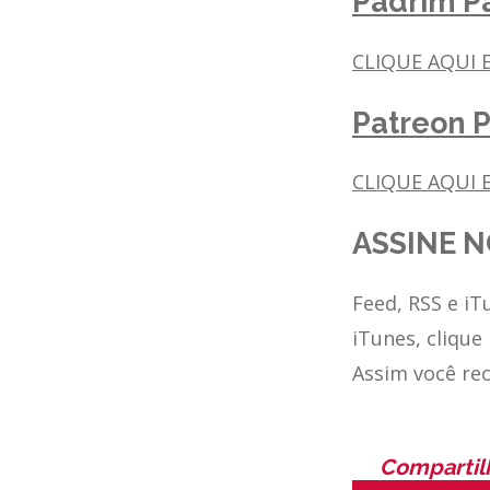
Padrim Pa
CLIQUE AQUI 
Patreon P
CLIQUE AQUI E
ASSINE N
Feed, RSS e iT
iTunes, clique
Assim você re
Compartil