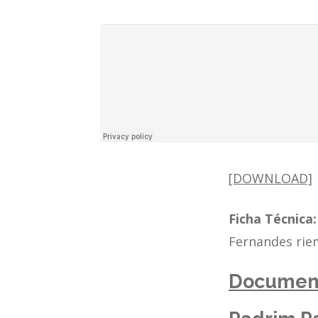
[DOWNLOAD]
Ficha Técnica:
Fernandes rie
Document