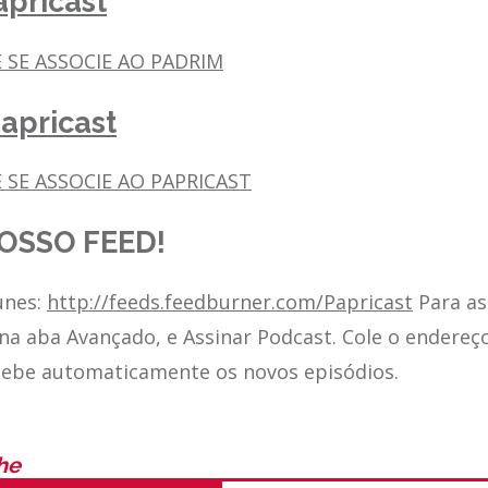
pricast
E SE ASSOCIE AO PADRIM
apricast
 SE ASSOCIE AO PAPRICAST
OSSO FEED!
unes:
http://feeds.feedburner.com/Papricast
Para as
 na aba Avançado, e Assinar Podcast. Cole o endereç
cebe automaticamente os novos episódios.
he