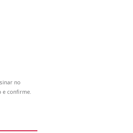
sinar no
o e confirme.