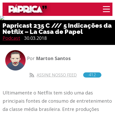
Papricast 235 C /// 5 Indicações da
Netflix – La Casa de Papel
Podcast
30.03.2018
Por
Marton Santos
412
ASSINE NOSSO FEED
Ultimamente o Netflix tem sido uma das
principais fontes de consumo de entretenimento
da classe média brasileira. Entre produções