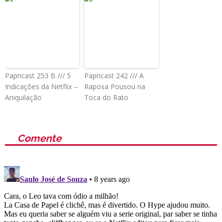
Papricast 253 B /// 5
Papricast 242 /// A
Indicações da Netflix –
Raposa Pousou na
Aniquilação
Toca do Rato
Comente