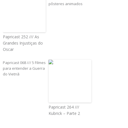
pôsteres animados
Papricast 252 /// As
Grandes Injustiças do
Oscar
Papricast 068 /// 5 Filmes
para entender a Guerra
do Vietnã
Papricast 264 ///
Kubrick – Parte 2