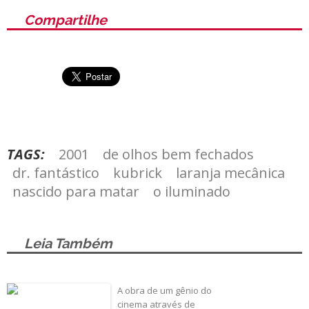
Compartilhe
TAGS:
2001
de olhos bem fechados
dr. fantástico
kubrick
laranja mecânica
nascido para matar
o iluminado
Leia Também
A obra de um gênio do
cinema através de