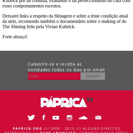
Cadastre-se e receba as
novidades todos os dias por email
PAPRICA.ORG
/// 2009 - 2015 /// ALGUNS DIREITOS
RESERVADOS ///
QUER ANUNCIAR
?
CONHEÇA NOSSO MÍDIA