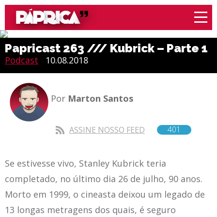
Papricast 263 /// Kubrick – Parte 1
Podcast
10.08.2018
Por
Marton Santos
401
ASSINE NOSSO FEED
Se estivesse vivo, Stanley Kubrick teria
completado, no último dia 26 de julho, 90 anos.
Morto em 1999, o cineasta deixou um legado de
13 longas metragens dos quais, é seguro