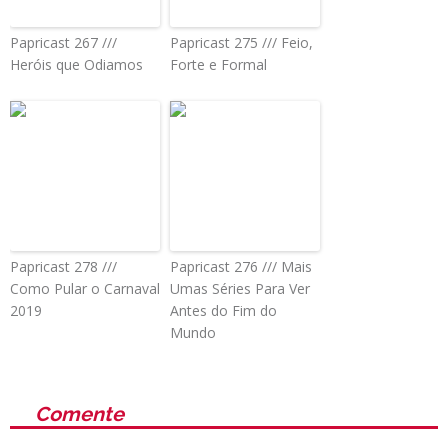
Papricast 267 ///
Papricast 275 /// Feio,
Heróis que Odiamos
Forte e Formal
Papricast 278 ///
Papricast 276 /// Mais
Como Pular o Carnaval
Umas Séries Para Ver
2019
Antes do Fim do
Mundo
Comente