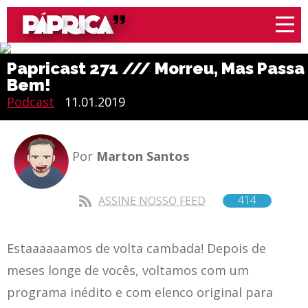
Papricast 271 /// Morreu, Mas Passa
Bem!
Podcast
11.01.2019
Por
Marton Santos
414
ASSINE NOSSO FEED
Estaaaaaamos de volta cambada! Depois de
meses longe de vocês, voltamos com um
programa inédito e com elenco original para