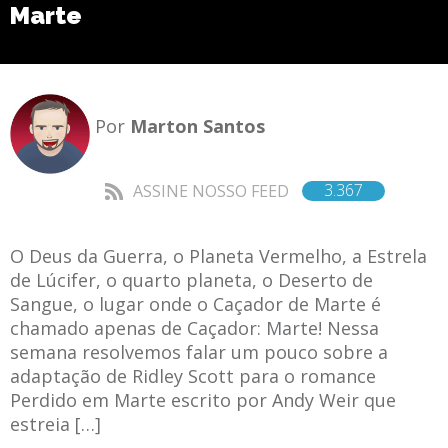
Marte
Por
Marton Santos
3.367
ASSINE NOSSO FEED
O Deus da Guerra, o Planeta Vermelho, a Estrela
de Lúcifer, o quarto planeta, o Deserto de
Sangue, o lugar onde o Caçador de Marte é
chamado apenas de Caçador: Marte! Nessa
semana resolvemos falar um pouco sobre a
adaptação de Ridley Scott para o romance
Perdido em Marte escrito por Andy Weir que
estreia […]