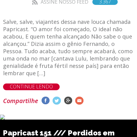
3.367
ASSINE NOSSO FEED
Salve, salve, viajantes dessa nave louca chamada
Papricast. “O amor foi começado, O ideal não
acabou, E quem tenha alcançado Não sabe o que
alcançou.” Dizia assim o gênio Fernando, o
Pessoa. Tudo acaba, tudo sempre acabará, como
uma onda no mar [cantava Lulu, lembrando que
genialidade é fruta fértil nesse país] para então
lembrar que […]
CONTINUE LENDO
Compartilhe
Papricast 151 /// Perdidos em