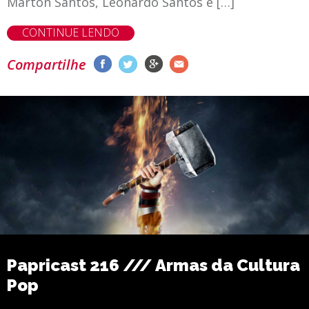
Marton Santos, Leonardo Santos e […]
CONTINUE LENDO
Compartilhe
Papricast 216 /// Armas da Cultura
Pop