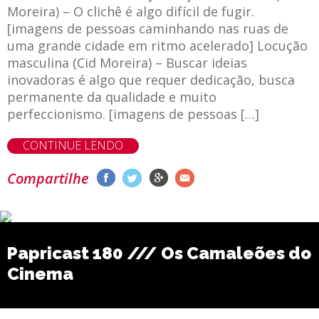
Moreira) – O clichê é algo difícil de fugir.
[imagens de pessoas caminhando nas ruas de
uma grande cidade em ritmo acelerado] Locução
masculina (Cid Moreira) – Buscar ideias
inovadoras é algo que requer dedicação, busca
permanente da qualidade e muito
perfeccionismo. [imagens de pessoas […]
CONTINUE LENDO
Compartilhe
Papricast 180 /// Os Camaleões do
Cinema