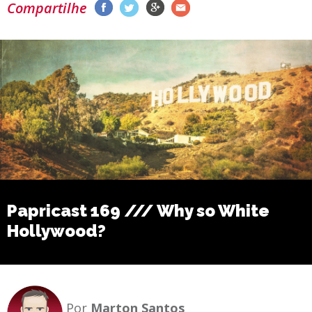
Compartilhe
Papricast 169 /// Why so White
Hollywood?
Por
Marton Santos