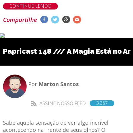
CONTINUE LENDO
Compartilhe
Papricast 148 /// A Magia Está no Ar
Por
Marton Santos
3.367
ASSINE NOSSO FEED
Sabe aquela sensação de ver algo incrível
acontecendo na frente de seus olhos? O