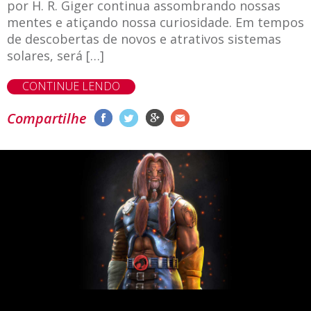
por H. R. Giger continua assombrando nossas
mentes e atiçando nossa curiosidade. Em tempos
de descobertas de novos e atrativos sistemas
solares, será […]
CONTINUE LENDO
Compartilhe