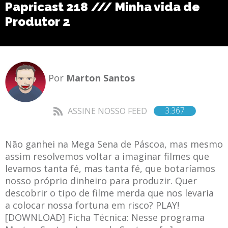
Papricast 218 /// Minha vida de
Produtor 2
Por
Marton Santos
3.367
ASSINE NOSSO FEED
Não ganhei na Mega Sena de Páscoa, mas mesmo
assim resolvemos voltar a imaginar filmes que
levamos tanta fé, mas tanta fé, que botaríamos
nosso próprio dinheiro para produzir. Quer
descobrir o tipo de filme merda que nos levaria
a colocar nossa fortuna em risco? PLAY!
[DOWNLOAD] Ficha Técnica: Nesse programa