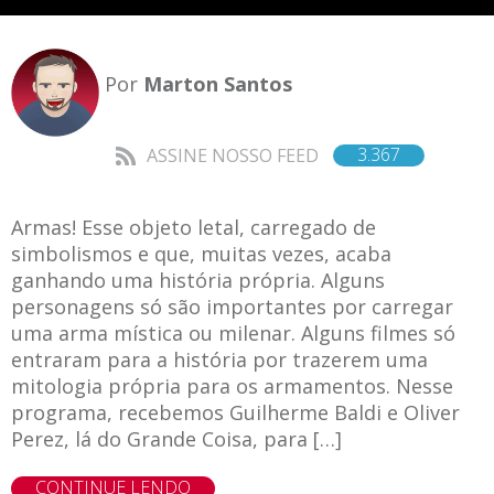
Por
Marton Santos
3.367
ASSINE NOSSO FEED
Armas! Esse objeto letal, carregado de
simbolismos e que, muitas vezes, acaba
ganhando uma história própria. Alguns
personagens só são importantes por carregar
uma arma mística ou milenar. Alguns filmes só
entraram para a história por trazerem uma
mitologia própria para os armamentos. Nesse
programa, recebemos Guilherme Baldi e Oliver
Perez, lá do Grande Coisa, para […]
CONTINUE LENDO