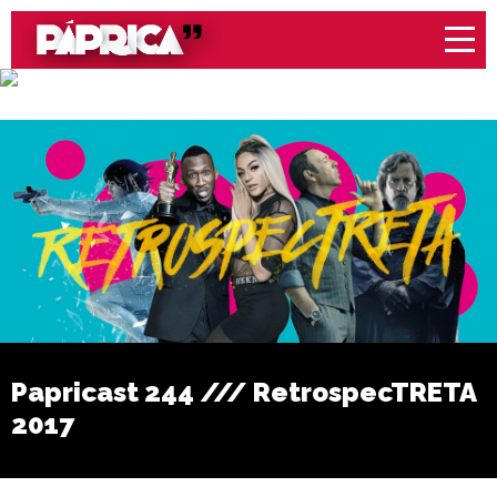
Papricast 244 /// RetrospecTRETA
2017