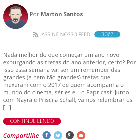
Por
Marton Santos
3.367
ASSINE NOSSO FEED
Nada melhor do que começar um ano novo
expurgando as tretas do ano anterior, certo? Por
isso essa semana vai ser um remember das
grandes (e nem tão grandes) tretas que
mexeram com o 2017 de quem acompanha o
mundo do cinema, séries e… o Papricast. Junto
com Nayra e Priscila Schall, vamos relembrar os
[…]
CONTINUE LENDO
Compartilhe