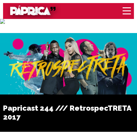
Papricast 244 /// RetrospecTRETA
2017