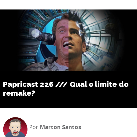
Papricast 226 /// Qual o limite do
remake?
Por
Marton Santos