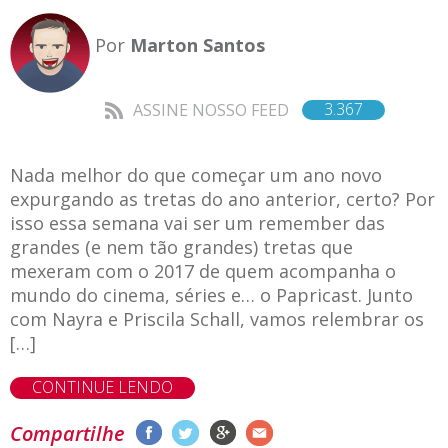
Por
Marton Santos
3.367
ASSINE NOSSO FEED
Nada melhor do que começar um ano novo
expurgando as tretas do ano anterior, certo? Por
isso essa semana vai ser um remember das
grandes (e nem tão grandes) tretas que
mexeram com o 2017 de quem acompanha o
mundo do cinema, séries e… o Papricast. Junto
com Nayra e Priscila Schall, vamos relembrar os
[…]
CONTINUE LENDO
Compartilhe