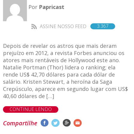
Por
Papricast
3.367
ASSINE NOSSO FEED
Depois de revelar os astros que mais deram
prejuízo em 2012, a revista Forbes anunciou os
atores mais rentáveis de Hollywood este ano.
Natalie Portman (Thor) lidera o ranking; ela
rende US$ 42,70 dólares para cada dólar de
salário. Kristen Stewart, a heroína da Saga
Crepúsculo, aparece em segundo lugar com US$
40,60 dólares de […]
CONTINUE LENDO
Compartilhe