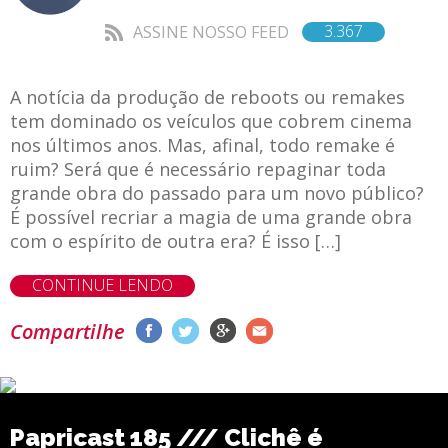
3.367
ASSINE NOSSO FEED
A notícia da produção de reboots ou remakes
tem dominado os veículos que cobrem cinema
nos últimos anos. Mas, afinal, todo remake é
ruim? Será que é necessário repaginar toda
grande obra do passado para um novo público?
É possível recriar a magia de uma grande obra
com o espírito de outra era? É isso […]
CONTINUE LENDO
Compartilhe
Papricast 185 /// Clichê é