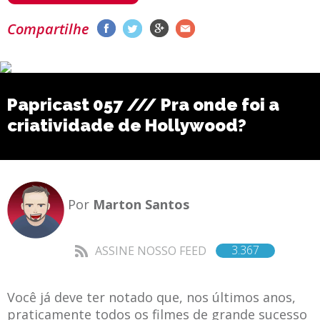
Compartilhe
Papricast 057 /// Pra onde foi a
criatividade de Hollywood?
Por
Marton Santos
3.367
ASSINE NOSSO FEED
Você já deve ter notado que, nos últimos anos,
praticamente todos os filmes de grande sucesso