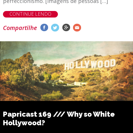
perfeccionismo. [imagens de pessoas […]
CONTINUE LENDO
Compartilhe
Papricast 169 /// Why so White
Hollywood?