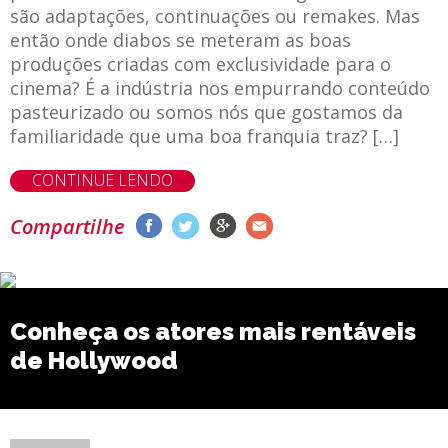
são adaptações, continuações ou remakes. Mas
então onde diabos se meteram as boas
produções criadas com exclusividade para o
cinema? É a indústria nos empurrando conteúdo
pasteurizado ou somos nós que gostamos da
familiaridade que uma boa franquia traz? […]
CONTINUE LENDO
Compartilhe
Conheça os atores mais rentáveis
de Hollywood