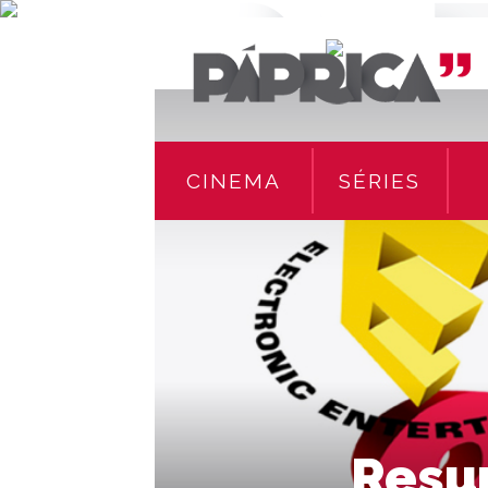
CINEMA
SÉRIES
Resu