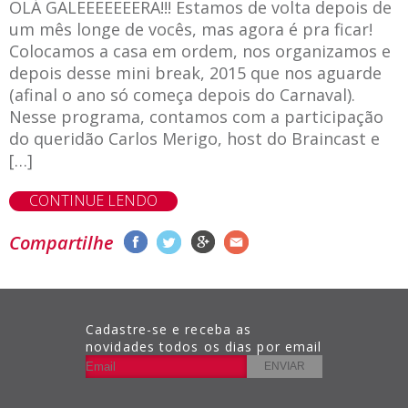
OLÁ GALEEEEEEERA!!! Estamos de volta depois de
um mês longe de vocês, mas agora é pra ficar!
Colocamos a casa em ordem, nos organizamos e
depois desse mini break, 2015 que nos aguarde
(afinal o ano só começa depois do Carnaval).
Nesse programa, contamos com a participação
do queridão Carlos Merigo, host do Braincast e
[…]
CONTINUE LENDO
Compartilhe
Cadastre-se e receba as
novidades todos os dias por email