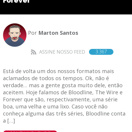
Forever
Por
Marton Santos
3.367
ASSINE NOSSO FEED
Está de volta um dos nossos formatos mais
aclamados de todos os tempos. Ok, não é
verdade… mas a gente gosta muito dele, então
aceitem. Hoje falamos de Bloodline, The Wire e
Forever que são, respectivamente, uma série
boa, uma velha e uma lixo. Caso você não
conheça alguma das três séries, Bloodline conta
a […]