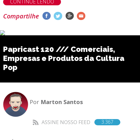
CONTINUE LENDO
Compartilhe
Papricast 120 /// Comerciais,
Empresas e Produtos da Cultura
Pop
Por
Marton Santos
3.367
ASSINE NOSSO FEED