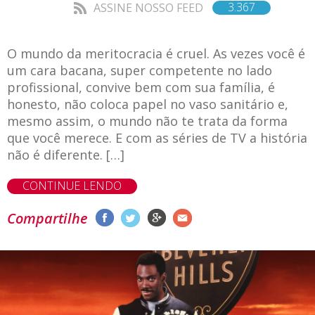
3.367
ASSINE NOSSO FEED
O mundo da meritocracia é cruel. As vezes você é
um cara bacana, super competente no lado
profissional, convive bem com sua família, é
honesto, não coloca papel no vaso sanitário e,
mesmo assim, o mundo não te trata da forma
que você merece. E com as séries de TV a história
não é diferente. […]
CONTINUE LENDO
Compartilhe