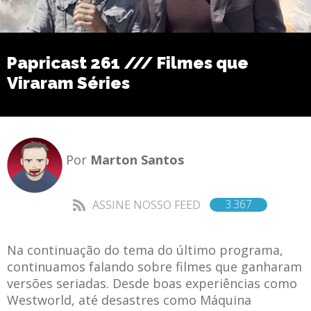
Papricast 261 /// Filmes que
Viraram Séries
Por
Marton Santos
3.367
ASSINE NOSSO FEED
Na continuação do tema do último programa,
continuamos falando sobre filmes que ganharam
versões seriadas. Desde boas experiências como
Westworld, até desastres como Máquina