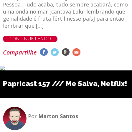
Pessoa. Tudo acaba, tudo sempre acabará, como
uma onda no mar [cantava Lulu, lembrando que
genialidade é fruta fértil nesse país] para então
lembrar que […]
CONTINUE LENDO
Compartilhe
Papricast 157 /// Me Salva, Netflix!
Por
Marton Santos