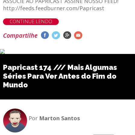
ASSOCIE AO PAPRICAST ASSINE NOSSO FEED!
http://feeds.feedburner.com/Papricast
CONTINUE LENDO
Compartilhe
Papricast 174 /// Mais Algumas
Séries Para Ver Antes do Fim do
Mundo
Por
Marton Santos