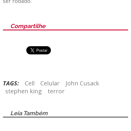
ser rodado.
Compartilhe
TAGS:
Cell
Celular
John Cusack
stephen king
terror
Leia Também