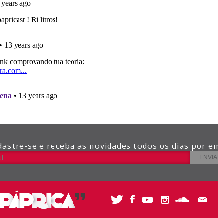
dastre-se e receba as novidades todos os dias por em