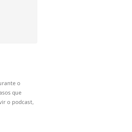
urante o
asos que
ir o podcast,