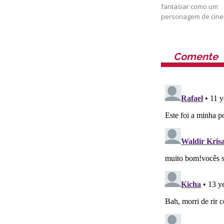
fantasiar como um
personagem de cin
Comente