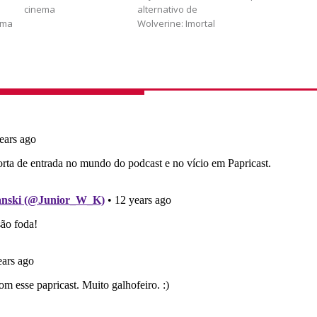
cinema
alternativo de
ema
Wolverine: Imortal