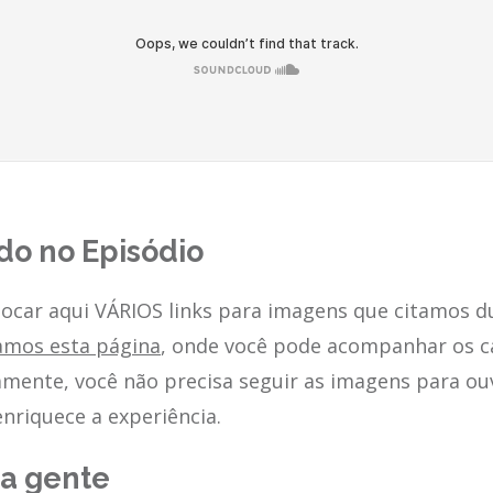
o no Episódio
locar aqui VÁRIOS links para imagens que citamos d
amos esta página
, onde você pode acompanhar os c
mente, você não precisa seguir as imagens para ouv
enriquece a experiência.
 a gente