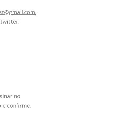
ast@gmail.com
,
twitter:
sinar no
o e confirme.