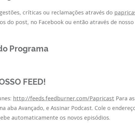
estões, críticas ou reclamações através do
papric
os do post, no Facebook ou então através de nosso 
do Programa
OSSO FEED!
unes:
http://feeds.feedburner.com/Papricast
Para as
 na aba Avançado, e Assinar Podcast. Cole o endereç
cebe automaticamente os novos episódios.