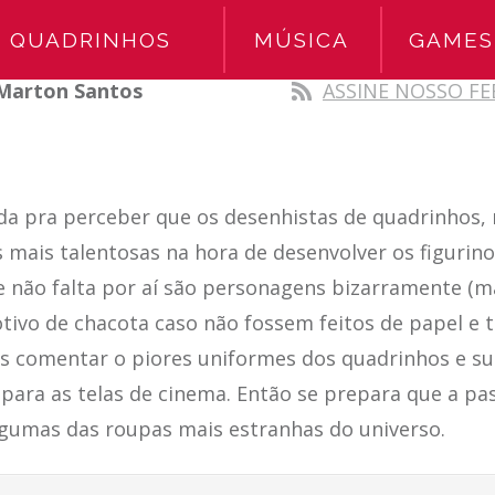
QUADRINHOS
MÚSICA
GAMES
Marton Santos
ASSINE NOSSO FE
á da pra perceber que os desenhistas de quadrinhos
 mais talentosas na hora de desenvolver os figurino
e não falta por aí são personagens bizarramente (ma
ivo de chacota caso não fossem feitos de papel e t
s comentar o piores uniformes dos quadrinhos e su
para as telas de cinema. Então se prepara que a pas
lgumas das roupas mais estranhas do universo.