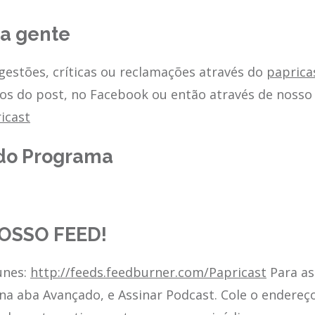
 a gente
estões, críticas ou reclamações através do
papric
os do post, no Facebook ou então através de nosso
icast
do Programa
OSSO FEED!
unes:
http://feeds.feedburner.com/Papricast
Para as
 na aba Avançado, e Assinar Podcast. Cole o endereç