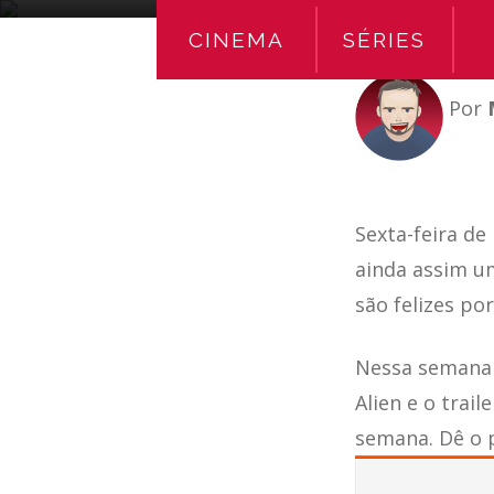
CINEMA
SÉRIES
Por
Sexta-feira de
ainda assim um
são felizes po
Nessa semana 
Alien e o trail
semana. Dê o 