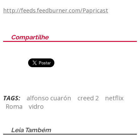
http://feeds.feedburner.com/Papricast
Compartilhe
TAGS:
alfonso cuarón
creed 2
netflix
Roma
vidro
Leia Também