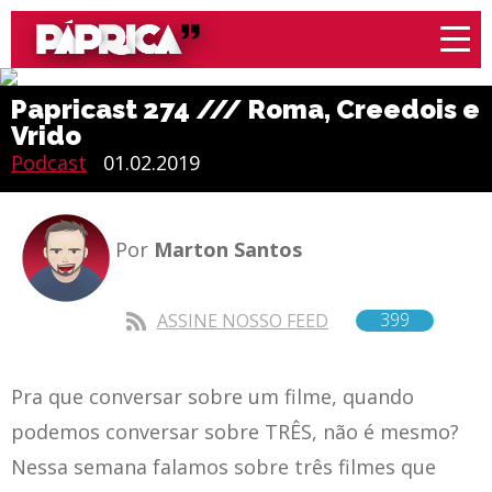
Papricast 274 /// Roma, Creedois e
Vrido
Podcast
01.02.2019
Por
Marton Santos
399
ASSINE NOSSO FEED
Pra que conversar sobre um filme, quando
podemos conversar sobre TRÊS, não é mesmo?
Nessa semana falamos sobre três filmes que