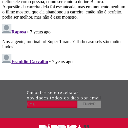
Cadastre-se e receba as
novidades todos os dias por email