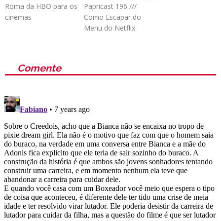
Roma da HBO para os
Papricast 196 ///
cinemas
Como Escapar do
Menu do Netflix
Comente