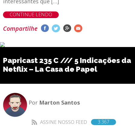
interessantes que […]
CONTINUE LENDO
Compartilhe
Papricast 235 C /// 5 Indicações da
Netflix – La Casa de Papel
Por
Marton Santos
3.367
ASSINE NOSSO FEED