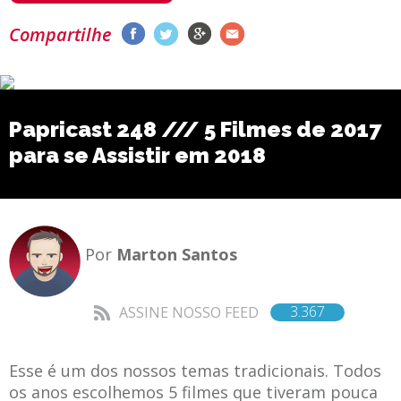
Compartilhe
Papricast 248 /// 5 Filmes de 2017
para se Assistir em 2018
Por
Marton Santos
3.367
ASSINE NOSSO FEED
Esse é um dos nossos temas tradicionais. Todos
os anos escolhemos 5 filmes que tiveram pouca