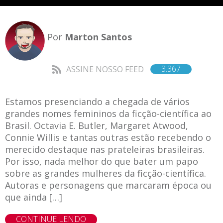
Por
Marton Santos
3.367
ASSINE NOSSO FEED
Estamos presenciando a chegada de vários
grandes nomes femininos da ficção-científica ao
Brasil. Octavia E. Butler, Margaret Atwood,
Connie Willis e tantas outras estão recebendo o
merecido destaque nas prateleiras brasileiras.
Por isso, nada melhor do que bater um papo
sobre as grandes mulheres da ficção-científica.
Autoras e personagens que marcaram época ou
que ainda […]
CONTINUE LENDO