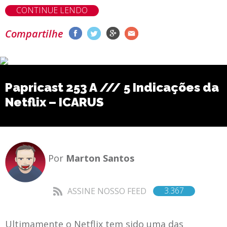
CONTINUE LENDO
Compartilhe
Papricast 253 A /// 5 Indicações da
Netflix – ICARUS
Por
Marton Santos
3.367
ASSINE NOSSO FEED
Ultimamente o Netflix tem sido uma das