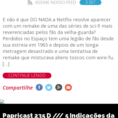
3.367
ASSINE NOSSO FEED
E não é que DO NADA a Netflix resolve aparecer
com um remake de uma das séries de sci-fi mais
reverenciadas pelos fãs da velha-guarda?
Perdidos no Espaço tem uma legião de fãs desde
sua estreia em 1965 e depois de um longa-
metragem desastrado e uma tentativa de
remake que misturava aliens toscos com wire-fu,
[…]
CONTINUE LENDO
Compartilhe
Papricast 235 D /// 5 Indicações da