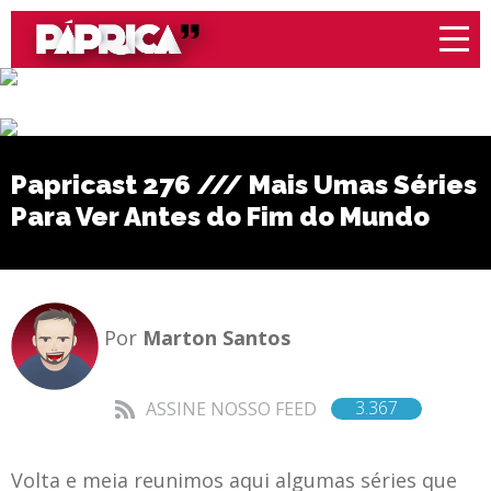
Papricast 276 /// Mais Umas Séries
Para Ver Antes do Fim do Mundo
Por
Marton Santos
3.367
ASSINE NOSSO FEED
Volta e meia reunimos aqui algumas séries que