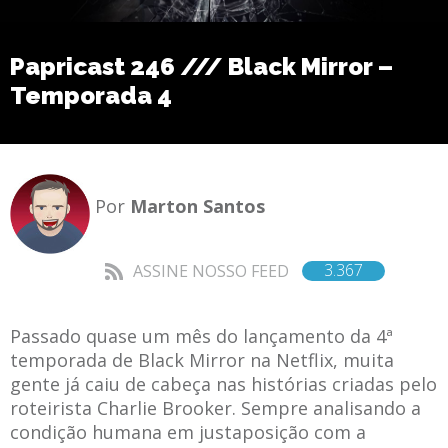
Papricast 246 /// Black Mirror –
Temporada 4
Por
Marton Santos
3.367
ASSINE NOSSO FEED
Passado quase um mês do lançamento da 4ª
temporada de Black Mirror na Netflix, muita
gente já caiu de cabeça nas histórias criadas pelo
roteirista Charlie Brooker. Sempre analisando a
condição humana em justaposição com a