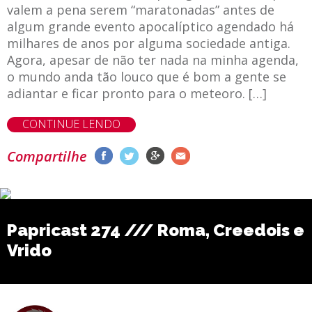
valem a pena serem “maratonadas” antes de
algum grande evento apocalíptico agendado há
milhares de anos por alguma sociedade antiga.
Agora, apesar de não ter nada na minha agenda,
o mundo anda tão louco que é bom a gente se
adiantar e ficar pronto para o meteoro. […]
CONTINUE LENDO
Compartilhe
Papricast 274 /// Roma, Creedois e
Vrido